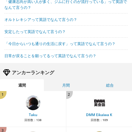
「健康志向が高い人が多く、ジムに行くのが流行っている」って英語で
なんて言うの？
オルトレキシアって英語でなんて言うの？
安定したって英語でなんて言うの？
「今日からいつも通りの生活に戻す」って英語でなんて言うの？
日常が戻ることを願ってるって英語でなんて言うの？
アンカーランキング
週間
月間
総合
1
2
Taku
DMM Eikaiwa K
回答数：
138
回答数：
109
3