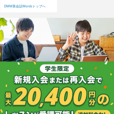
DMM英会話Wordsトップへ