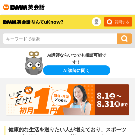
質問する
AI講師ならいつでも相談可能で
す！
AI講師に聞く
健康的な生活を送りたい人が増えており、スポーツ