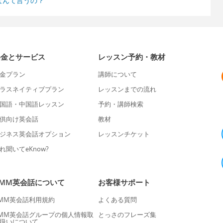
なんて言うの？
料金とサービス
レッスン予約・教材
金プラン
講師について
ラスネイティブプラン
レッスンまでの流れ
国語・中国語レッスン
予約・講師検索
供向け英会話
教材
ジネス英会話オプション
レッスンチケット
れ聞いてeKnow?
DMM英会話について
お客様サポート
MM英会話利用規約
よくある質問
MM英会話グループの個人情報取
とっさのフレーズ集
扱いについて