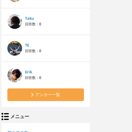
Taku
回答数：
0
TE
回答数：
0
Erik
回答数：
0
アンカー一覧
メニュー