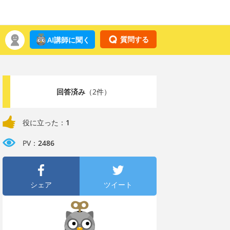
質問する
AI講師に聞く
回答済み
（2件）
役に立った：
1
PV：
2486
シェア
ツイート