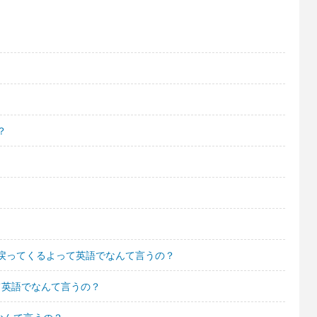
？
戻ってくるよって英語でなんて言うの？
て英語でなんて言うの？