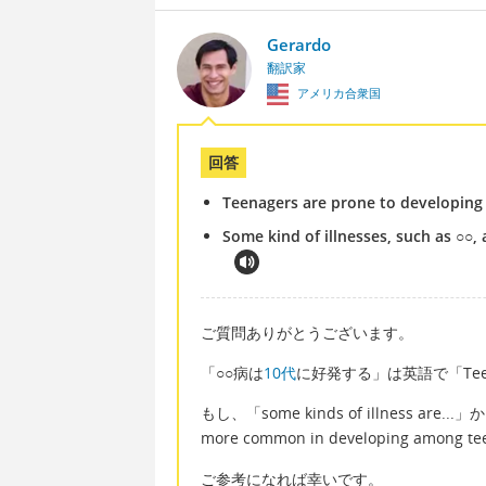
Gerardo
翻訳家
アメリカ合衆国
回答
Teenagers are prone to developing
Some kind of illnesses, such as ○
ご質問ありがとうございます。
「○○病は
10代
に好発する」は英語で「Teenage
もし、「some kinds of illness are...」
more common in developing amo
ご参考になれば幸いです。