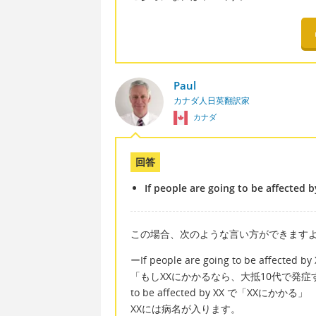
Paul
カナダ人日英翻訳家
カナダ
回答
If people are going to be affected b
この場合、次のような言い方ができます
ーIf people are going to be affected by X
「もしXXにかかるなら、大抵10代で発症
to be affected by XX で「XXにかかる」
XXには病名が入ります。