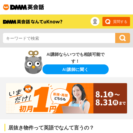
質問する
AI講師ならいつでも相談可能で
す！
AI講師に聞く
居抜き物件って英語でなんて言うの？