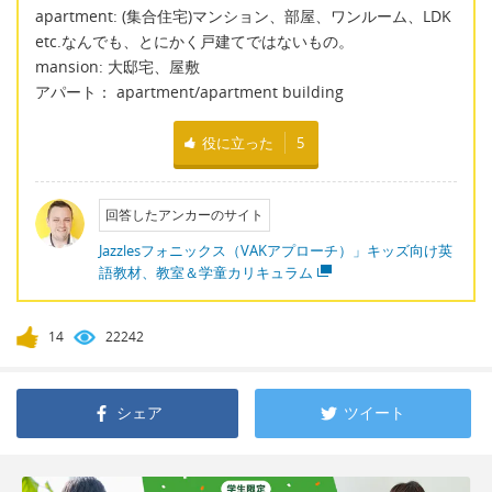
apartment: (集合住宅)マンション、部屋、ワンルーム、LDK
etc.なんでも、とにかく戸建てではないもの。
mansion: 大邸宅、屋敷
アパート： apartment/apartment building
役に立った
5
回答したアンカーのサイト
Jazzlesフォニックス（VAKアプローチ）」キッズ向け英
語教材、教室＆学童カリキュラム
14
22242
シェア
ツイート