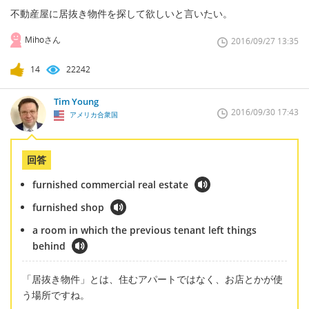
不動産屋に居抜き物件を探して欲しいと言いたい。
Mihoさん
2016/09/27 13:35
14
22242
Tim Young
2016/09/30 17:43
アメリカ合衆国
回答
furnished commercial real estate
furnished shop
a room in which the previous tenant left things
behind
「居抜き物件」とは、住むアパートではなく、お店とかが使
う場所ですね。