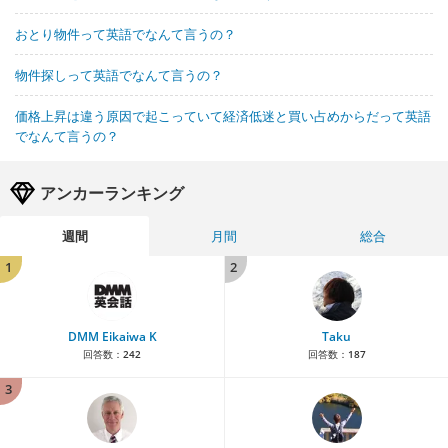
おとり物件って英語でなんて言うの？
物件探しって英語でなんて言うの？
価格上昇は違う原因で起こっていて経済低迷と買い占めからだって英語
でなんて言うの？
アンカーランキング
週間
月間
総合
1
2
DMM Eikaiwa K
Taku
回答数：
242
回答数：
187
3