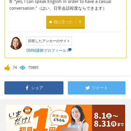
B: “yes, I can speak English in order to have a casual
conversation.”（はい、日常会話程度ならできます）
役に立った
0
回答したアンカーのサイト
DMM講師プロフィール
74
75865
シェア
ツイート