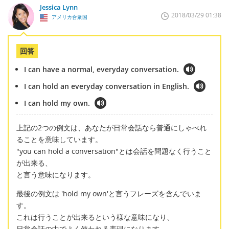
Jessica Lynn
2018/03/29 01:38
アメリカ合衆国
回答
I can have a normal, everyday conversation.
I can hold an everyday conversation in English.
I can hold my own.
上記の2つの例文は、あなたが日常会話なら普通にしゃべれ
ることを意味しています。
"you can hold a conversation"とは会話を問題なく行うこと
が出来る、
と言う意味になります。
最後の例文は 'hold my own'と言うフレーズを含んでいま
す。
これは行うことが出来るという様な意味になり、
日常会話の中でよく使われる表現になります。