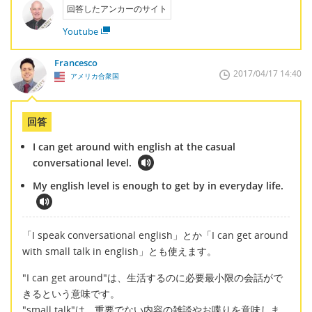
回答したアンカーのサイト
Youtube
Francesco
2017/04/17 14:40
アメリカ合衆国
回答
I can get around with english at the casual
conversational level.
My english level is enough to get by in everyday life.
「I speak conversational english」とか「I can get around
with small talk in english」とも使えます。
"I can get around"は、生活するのに必要最小限の会話がで
きるという意味です。
"small talk"は、重要でない内容の雑談やお喋りを意味しま