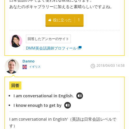
あなたのボキャブラリーに加えると素晴らしいですよね。
役に立った
1
回答したアンカーのサイト
DMM英会話講師プロフィール
Danno
2018/04/03 14:58
イギリス
回答
I am conversational in English.
I know enough to get by
I am conversational in English'（英語は日常会話レベルで
す）