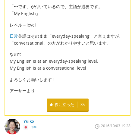
「〜です」が付いているので、主語が必要です。
「My English」
レベル＝level
日常
英語はそのまま「everyday-speaking」と言えますが、
「conversational」の方がわかりやすいと思います。
なので
My English is at an everyday-speaking level.
My English is at a conversational level
よろしくお願いします！
アーサーより
役に立った
35
Yuiko
2016/10/03 19:28
日本