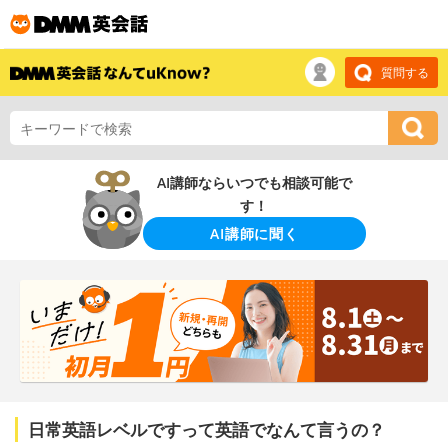
質問する
AI講師ならいつでも相談可能で
す！
AI講師に聞く
日常英語レベルですって英語でなんて言うの？