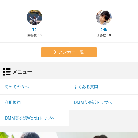
TE
Erik
回答数：
0
回答数：
0
アンカー一覧
メニュー
初めての方へ
よくある質問
利用規約
DMM英会話トップへ
DMM英会話Wordsトップへ