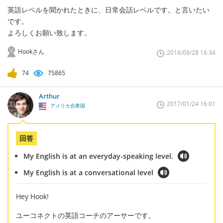
英語レベルを聞かれたときに、日常会話レベルです。と言いたい
です。
よろしくお願い致します。
Hookさん
2016/09/28 16:34
74
75865
Arthur
2017/01/24 16:01
アメリカ合衆国
回答
My English is at an everyday-speaking level.
My English is at a conversational level
Hey Hook!
ユーコネクトの英語コーチのアーサーです。