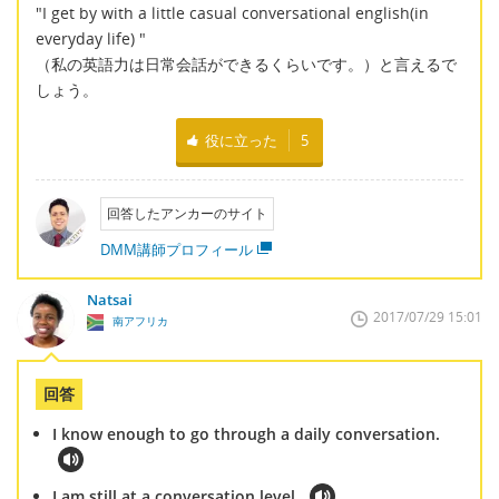
"I get by with a little casual conversational english(in
everyday life) "
（私の英語力は日常会話ができるくらいです。）と言えるで
しょう。
役に立った
5
回答したアンカーのサイト
DMM講師プロフィール
Natsai
2017/07/29 15:01
南アフリカ
回答
I know enough to go through a daily conversation.
I am still at a conversation level.