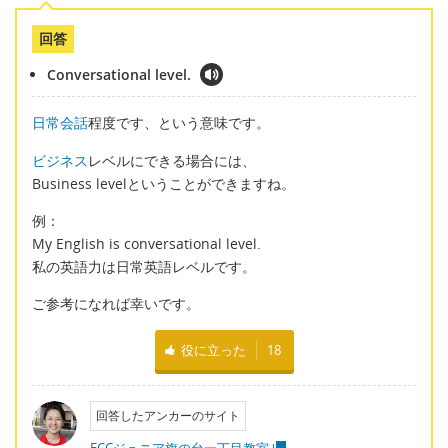
回答
Conversational level.
日常会話
程度です、という意味です。
ビジネス
レベルにできる場合には、
Business levelということができますね。
例：
My English is conversational level.
私の英語力は日常英語レベルです。
ご参考になれば幸いです。
役に立った
18
回答したアンカーのサイト
ECCジュニア旗の台一丁目教室