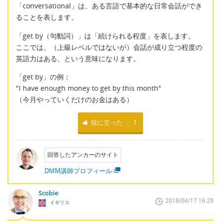
「conversational」は、ある言語で基本的な日常会話ができ
ることを表します。
「get by（句動詞）」は「続けられる程度」を表します。
ここでは、（上級レベルではないが）会話が成り立つ程度の
英語力はある、という意味になります。
「get by」の例：
"I have enough money to get by this month"
（今月やっていくだけのお金はある）
役に立った
1
回答したアンカーのサイト
DMM講師プロフィール
Scobie
2018/04/17 16:29
イギリス