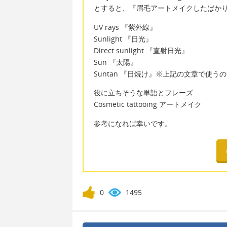
とすると、『眉毛アートメイクしたばか
UV rays 『紫外線』
Sunlight 『日光』
Direct sunlight 『直射日光』
Sun 『太陽』
Suntan 『日焼け』※上記の文章で使うのであ
役に立ちそうな単語とフレーズ
Cosmetic tattooing アートメイク
参考になれば幸いです。
0
1495