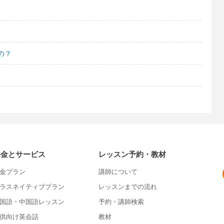
の？
料金とサービス
レッスン予約・教材
金プラン
講師について
ラスネイティブプラン
レッスンまでの流れ
国語・中国語レッスン
予約・講師検索
供向け英会話
教材