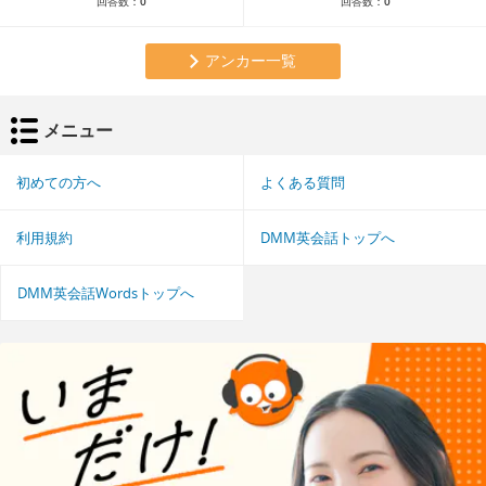
回答数：
0
回答数：
0
アンカー一覧
メニュー
初めての方へ
よくある質問
利用規約
DMM英会話トップへ
DMM英会話Wordsトップへ