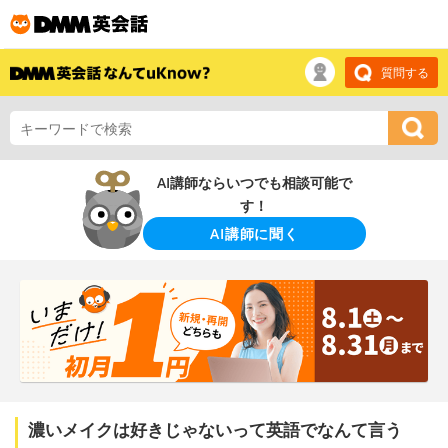
質問する
AI講師ならいつでも相談可能で
す！
AI講師に聞く
濃いメイクは好きじゃないって英語でなんて言う