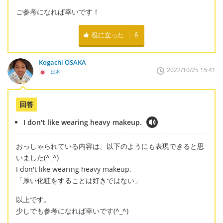
ご参考になれば幸いです！
役に立った
6
Kogachi OSAKA
2022/10/25 15:41
日本
回答
I don't like wearing heavy makeup.
おっしゃられている内容は、以下のようにも表現できると思
いました(
^_^
)
I don't like wearing heavy makeup.
「厚い化粧をすることは好きではない」
以上です。
少しでも参考になれば幸いです(
^_^
)