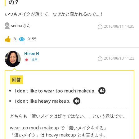
の？
いつもメイクが薄くて、なぜかと聞かれるので…！
serina さん
2018/08/11 14:35
8
9155
Hiroe H
2018/08/13 11:22
日本
回答
I don't like to wear too much makeup.
I don't like heavy makeup.
どちらも「濃いメイクは好きではない。」という意味です。
wear too much makeup で「濃いメイクをする」
「濃いメイク」は heavy makeup とも言えます。