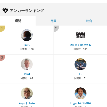
アンカーランキング
週間
月間
総合
1
2
Taku
DMM Eikaiwa K
回答数：
138
回答数：
109
3
Paul
TE
回答数：
66
回答数：
31
Yuya J. Kato
Kogachi OSAKA