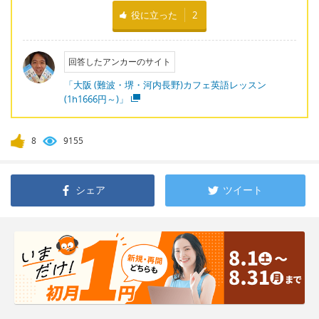
役に立った
2
回答したアンカーのサイト
「大阪 (難波・堺・河内長野)カフェ英語レッスン
(1h1666円～)」
8
9155
シェア
ツイート