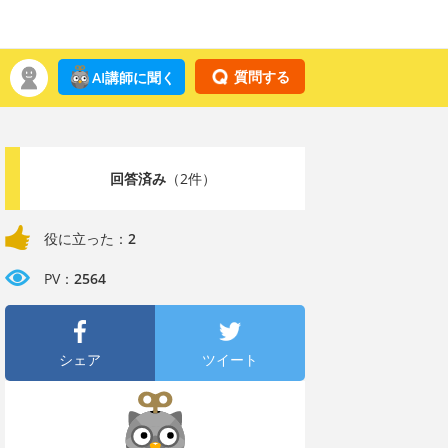
質問する
AI講師に聞く
回答済み
（2件）
役に立った：
2
PV：
2564
シェア
ツイート