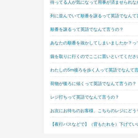
待ってる人が気になって用事が済ませられな
列に並んでいて順番を譲るって英語でなんて
順番を譲るって英語でなんて言うの？
あなたの順番を抜かしてしまいましたか？っ
袋を取りに行くのでここに置いといてくださ
わたしの5m後ろを歩く人って英語でなんて
荷物が後ろに傾くって英語でなんて言うの？
レジ打ちって英語でなんて言うの？
お次にお待ちのお客様、こちらのレジにどう
【夜行バスなどで】（背もたれを）下げてい