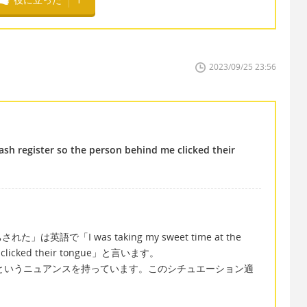
2023/09/25 23:56
ash register so the person behind me clicked their
語で「I was taking my sweet time at the
 me clicked their tongue」と言います。
くり」というニュアンスを持っています。このシチュエーション適