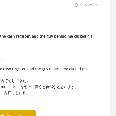
2023/09/23 01:20
 the cash register, and the guy behind me clicked his
よ。
e cash register, and the guy behind me clicked his
が舌打ちしてきた」
too much time を使って言うと自然かと思います。
ne で「人に舌打ちをする」
役に立った
1