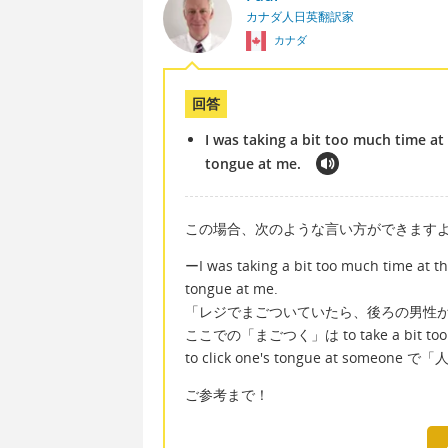
カナダ人日英翻訳家
カナダ
回答
I was taking a bit too much time at
tongue at me.
この場合、次のような言い方ができます
ーI was taking a bit too much time at th
tongue at me.
「レジでまごついていたら、後ろの男性
ここでの「まごつく」は to take a bit 
to click one's tongue at someo
ご参考まで！