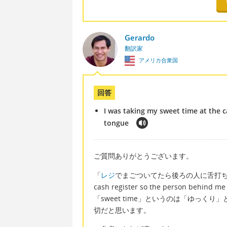
Gerardo
翻訳家
アメリカ合衆国
回答
I was taking my sweet time at the c
tongue
ご質問ありがとうございます。
「
レジ
でまごついてたら後ろの人に舌打ちされた」は英
cash register so the person behind
「sweet time」というのは「ゆっ
切だと思います。