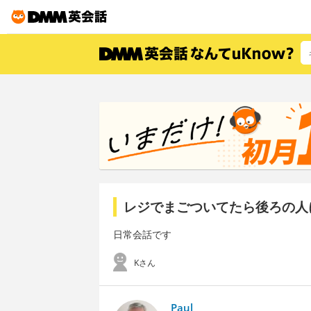
レジでまごついてたら後ろの人
日常会話です
Kさん
Paul