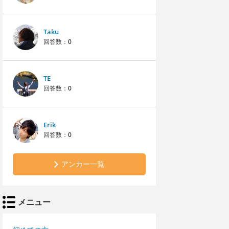
Taku
回答数：
0
TE
回答数：
0
Erik
回答数：
0
アンカー一覧
メニュー