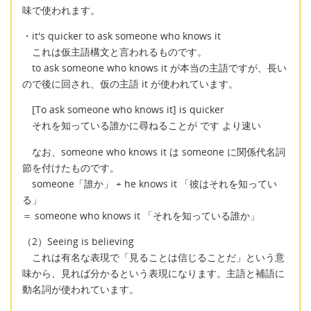
味で使われます。
・it's quicker to ask someone who knows it
これは仮主語構文と言われるものです。
to ask someone who knows it が本当の主語ですが、長い
ので後に回され、仮の主語 it が使われています。
[To ask someone who knows it] is quicker
それを知っている誰かに尋ねることが です より速い
なお、someone who knows it は someone に関係代名詞
節を付けたものです。
someone「誰か」 + he knows it 「彼はそれを知ってい
る」
＝ someone who knows it 「それを知っている誰か」
（2）Seeing is believing
これは有名な表現で「見ることは信じることだ」という意
味から、見れば分かるという表現になります。主語と補語に
動名詞が使われています。