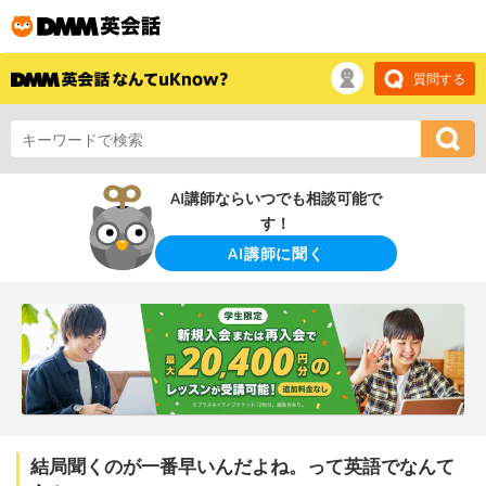
質問する
AI講師ならいつでも相談可能で
す！
AI講師に聞く
結局聞くのが一番早いんだよね。って英語でなんて