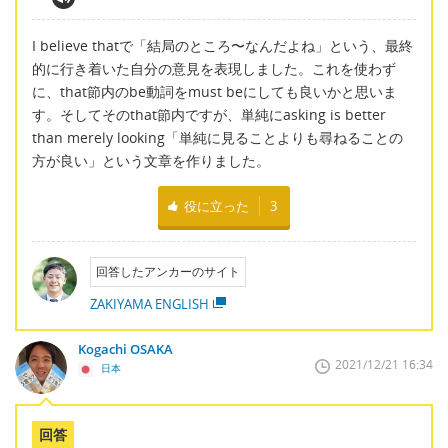
I believe thatで「結局のところ〜なんだよね」という、最終
的に行き着いた自分の意見を表現しました。これを使わず
に、that節内のbe動詞をmust beにしても良いかと思いま
す。そしてそのthat節内ですが、単純にasking is better
than merely looking「単純に見ることよりも尋ねることの
方が良い」という文章を作りました。
役に立った
3
回答したアンカーのサイト
ZAKIYAMA ENGLISH
Kogachi OSAKA
2021/12/21 16:34
日本
回答