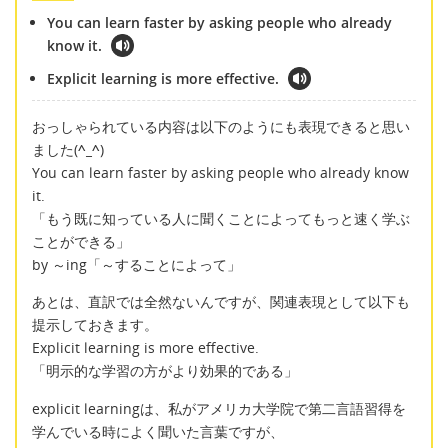
You can learn faster by asking people who already
know it.
Explicit learning is more effective.
おっしゃられている内容は以下のようにも表現できると思い
ました(
^_^
)
You can learn faster by asking people who already know
it.
「もう既に知っている人に聞くことによってもっと速く学ぶ
ことができる」
by ～ing「～することによって」
あとは、直訳では全然ないんですが、関連表現として以下も
提示しておきます。
Explicit learning is more effective.
「明示的な学習の方がより効果的である」
explicit learningは、私がアメリカ大学院で第二言語習得を
学んでいる時によく聞いた言葉ですが、