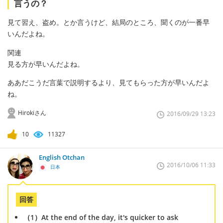
言うの？
見て習え、盗め。とか言うけど、結局のところ、聞くのが一番早
いんだよね。
関連
見る方が早いんだよね。
ああだこうだ言葉で説明するより、見てもらった方が早いんだよ
ね。
Hirokiさん
2016/09/29 13:23
10
11327
English Otchan
2016/10/06 11:33
日本
回答
（1）At the end of the day, it's quicker to ask