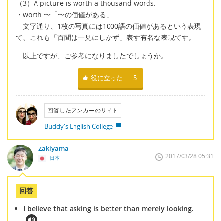
（3）A picture is worth a thousand words.
・worth 〜「〜の価値がある」
文字通り、1枚の写真には1000語の価値があるという表現
で、これも「百聞は一見にしかず」表す有名な表現です。
以上ですが、ご参考になりましたでしょうか。
役に立った
5
回答したアンカーのサイト
Buddy's English College
Zakiyama
2017/03/28 05:31
日本
回答
I believe that asking is better than merely looking.