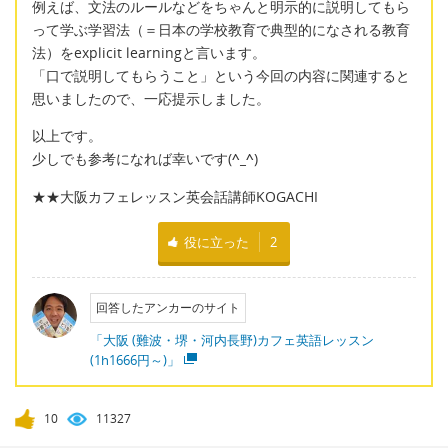
例えば、文法のルールなどをちゃんと明示的に説明してもら
って学ぶ学習法（＝日本の学校教育で典型的になされる教育
法）をexplicit learningと言います。
「口で説明してもらうこと」という今回の内容に関連すると
思いましたので、一応提示しました。
以上です。
少しでも参考になれば幸いです(
^_^
)
★★大阪カフェレッスン英会話講師KOGACHI
役に立った
2
回答したアンカーのサイト
「大阪 (難波・堺・河内長野)カフェ英語レッスン
(1h1666円～)」
10
11327