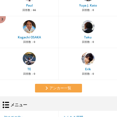
Paul
Yuya J. Kato
回答数：
66
回答数：
0
3
Kogachi OSAKA
Taku
回答数：
0
回答数：
0
TE
Erik
回答数：
0
回答数：
0
アンカー一覧
メニュー