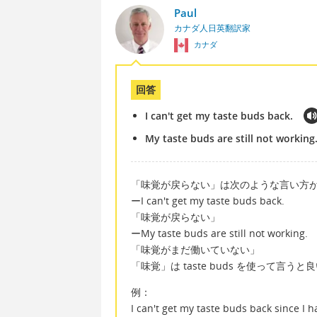
Paul
カナダ人日英翻訳家
カナダ
回答
I can't get my taste buds back.
My taste buds are still not working
「味覚が戻らない」は次のような言い方
ーI can't get my taste buds back.
「味覚が戻らない」
ーMy taste buds are still not working.
「味覚がまだ働いていない」
「味覚」は taste buds を使って言う
例：
I can't get my taste buds back since I 