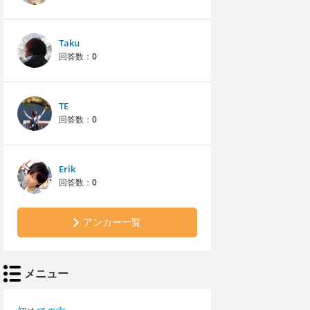
Taku
回答数：
0
TE
回答数：
0
Erik
回答数：
0
アンカー一覧
メニュー