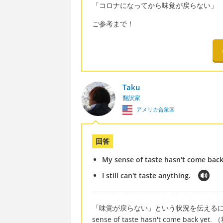
「コロナになってから味覚が戻らない」
ご参考まで！
Taku
翻訳家
アメリカ合衆国
回答
My sense of taste hasn't come back
I still can't taste anything.
「味覚が戻らない」という状況を伝えるには、s
sense of taste hasn't come 