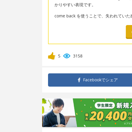
かりやすい表現です。
come back を使うことで、失われ
5
3158
Facebookで
シェア