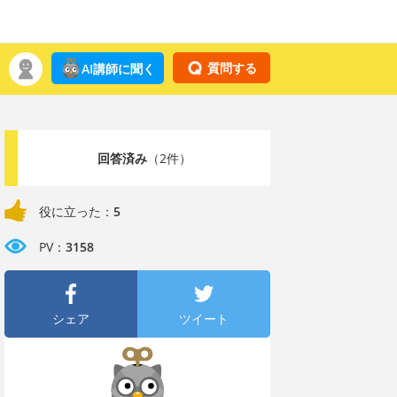
質問する
AI講師に聞く
回答済み
（2件）
役に立った：
5
PV：
3158
シェア
ツイート