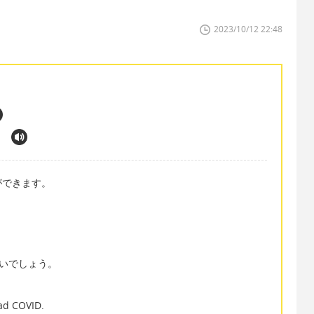
2023/10/12 22:48
.
ができます。
と良いでしょう。
had COVID.