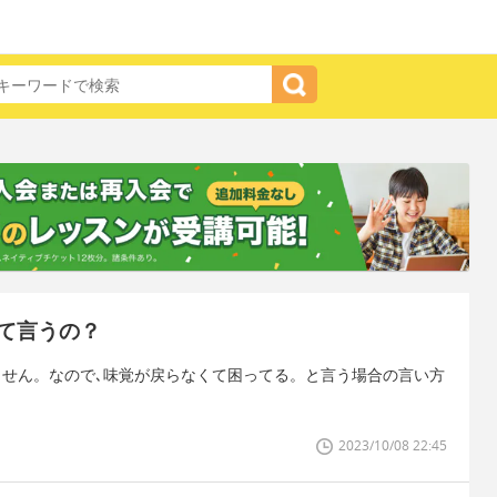
て言うの？
ません。なので､味覚が戻らなくて困ってる。と言う場合の言い方
2023/10/08 22:45