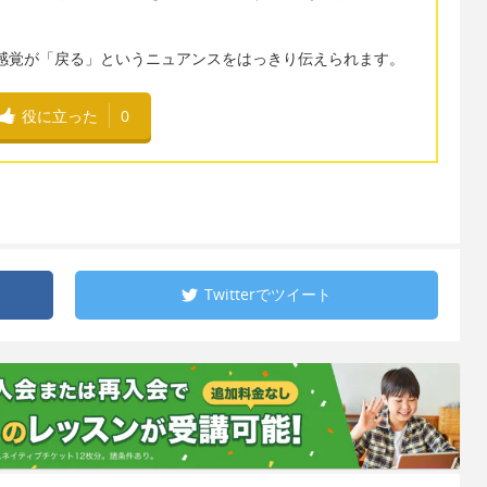
ていた感覚が「戻る」というニュアンスをはっきり伝えられます。
役に立った
0
Twitterで
ツイート