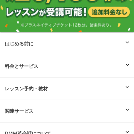
はじめる前に
料金とサービス
レッスン予約・教材
関連サービス
DMM英会話について