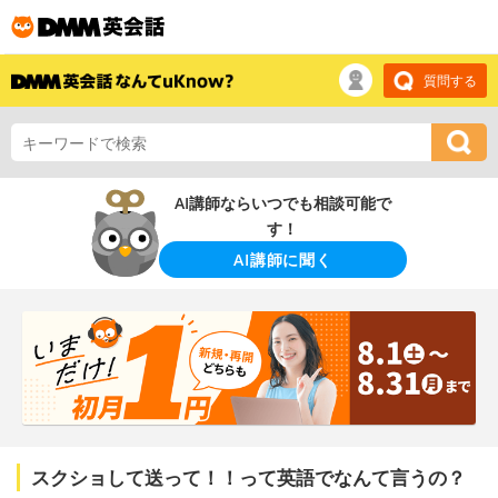
質問する
AI講師ならいつでも相談可能で
す！
AI講師に聞く
スクショして送って！！って英語でなんて言うの？