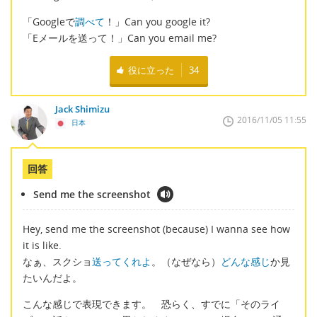
「Googleで
調べて
！」Can you google it?
「Eメールを送って！」Can you email me?
役に立った
34
Jack Shimizu
2016/11/05 11:55
日本
回答
Send me the screenshot
Hey, send me the screenshot (because) I wanna see how
it is like.
なぁ、スクショ
送ってくれよ
。（なぜなら）
どんな感じ
か見
たいんだよ。
こんな感じで表現できます。 恐らく、すでに「そのライ