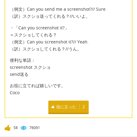
（例文）Can you send me a screenshot?// Sure.
（訳）スクショ送ってくれる？//いいよ。
・「Can you screenshot it?」
＝スクショしてくれる？
（例文）Can you screenshot it?// Yeah.
（訳）スクショしてくれる？//うん。
便利な単語：
screenshot スクショ
send送る
お役に立てれば嬉しいです。
Coco
役に立った
2
58
76091