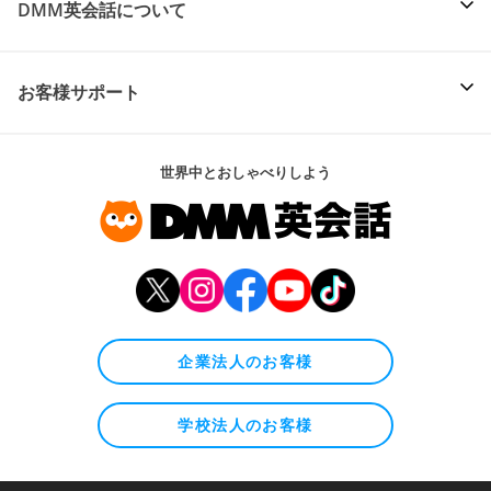
DMM英会話について
お客様サポート
世界中とおしゃべりしよう
企業法人のお客様
学校法人のお客様