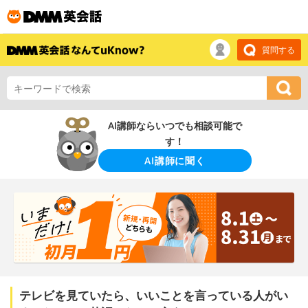
質問する
AI講師ならいつでも相談可能で
す！
AI講師に聞く
テレビを見ていたら、いいことを言っている人がい