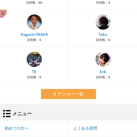
回答数：
66
回答数：
0
3
Kogachi OSAKA
Taku
回答数：
0
回答数：
0
TE
Erik
回答数：
0
回答数：
0
アンカー一覧
メニュー
初めての方へ
よくある質問