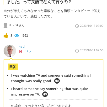
ました。って英語でなんて言うの？
自分が考えてもみなかった素敵なことを街頭インタビューで答え
ている人がいて、感動したので。
ZUNDAさん
2023/10/17 07:00
3
1922
Paul
2023/10/21 07:56
カナダ
回答
I was watching TV and someone said something I
thought was really good.
I heard someone say something that was quite
impressive on TV.
この場合、次のような言い方ができますよ。