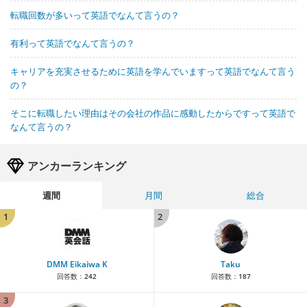
転職回数が多いって英語でなんて言うの？
有利って英語でなんて言うの？
キャリアを充実させるために英語を学んでいますって英語でなんて言う
の？
そこに転職したい理由はその会社の作品に感動したからですって英語で
なんて言うの？
アンカーランキング
週間
月間
総合
1
2
DMM Eikaiwa K
Taku
回答数：
242
回答数：
187
3