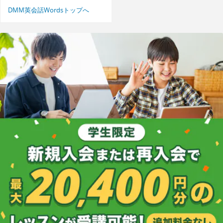
DMM英会話Wordsトップへ