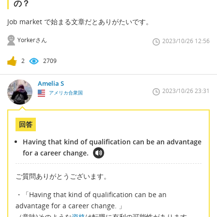
の？
Job market で始まる文章だとありがたいです。
Yorkerさん
2023/10/26 12:56
2
2709
Amelia S
2023/10/26 23:31
アメリカ合衆国
回答
Having that kind of qualification can be an advantage
for a career change.
ご質問ありがとうございます。
・「Having that kind of qualification can be an
advantage for a career change. 」
（意味)そのような
資格
は転職に有利の可能性があります。