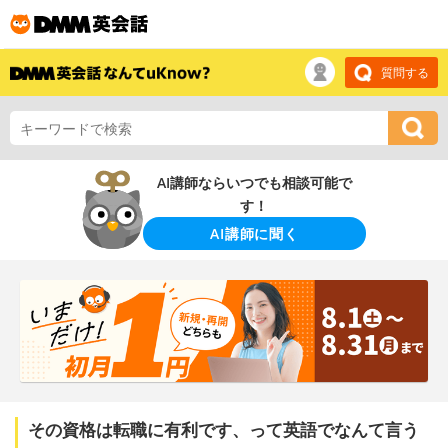
質問する
AI講師ならいつでも相談可能で
す！
AI講師に聞く
その資格は転職に有利です、って英語でなんて言う