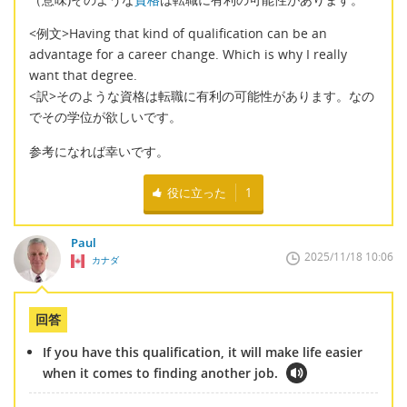
<例文>Having that kind of qualification can be an
advantage for a career change. Which is why I really
want that degree.
<訳>そのような資格は転職に有利の可能性があります。なの
でその学位が欲しいです。
参考になれば幸いです。
役に立った
1
Paul
2025/11/18 10:06
カナダ
回答
If you have this qualification, it will make life easier
when it comes to finding another job.