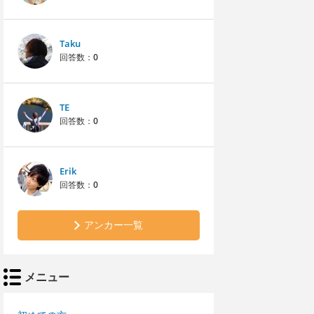
Taku
回答数：
0
TE
回答数：
0
Erik
回答数：
0
アンカー一覧
メニュー