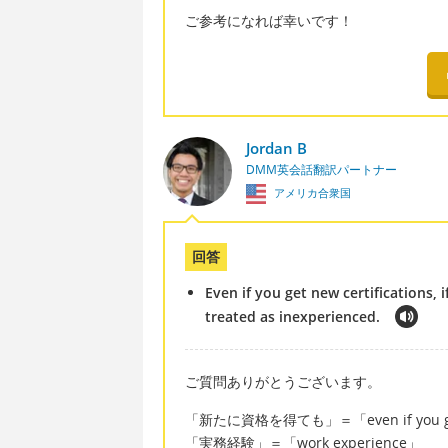
ご参考になれば幸いです！
Jordan B
DMM英会話翻訳パートナー
アメリカ合衆国
回答
Even if you get new certifications, 
treated as inexperienced.
ご質問ありがとうございます。
「新たに資格を得ても」＝「even if you get n
「実務経験」＝「work experience」