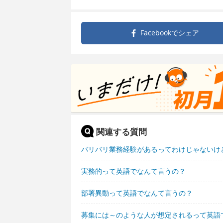
Facebookで
シェア
関連する質問
バリバリ業務経験があるってわけじゃないけ
実務的って英語でなんて言うの？
部署異動って英語でなんて言うの？
募集には～のような人が想定されるって英語