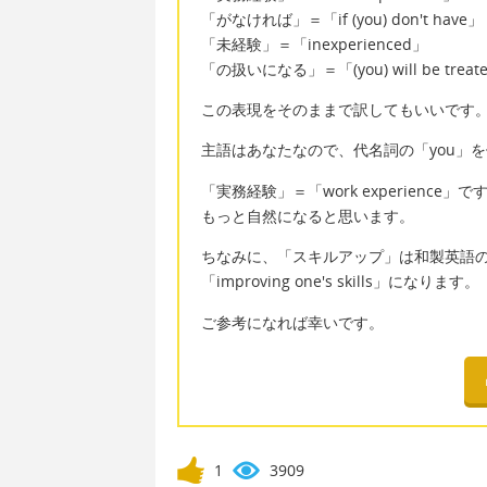
「がなければ」＝「if (you) don't have」
「未経験」＝「inexperienced」
「の扱いになる」＝「(you) will be treate
この表現をそのままで訳してもいいです
主語はあなたなので、代名詞の「you」
「実務経験」＝「work experienc
もっと自然になると思います。
ちなみに、「スキルアップ」は和製英語のた
「improving one's skills」になります。
ご参考になれば幸いです。
1
3909