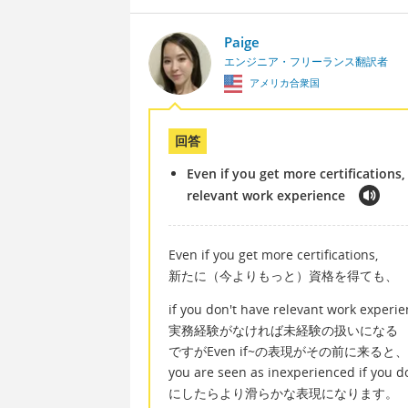
Paige
エンジニア・フリーランス翻訳者
アメリカ合衆国
回答
Even if you get more certifications
relevant work experience
Even if you get more certifications,
新たに（今よりもっと）資格を得ても、
if you don't have relevant work experi
実務経験がなければ未経験の扱いになる
ですがEven if~の表現がその前に来ると、
you are seen as inexperienced if you d
にしたらより滑らかな表現になります。