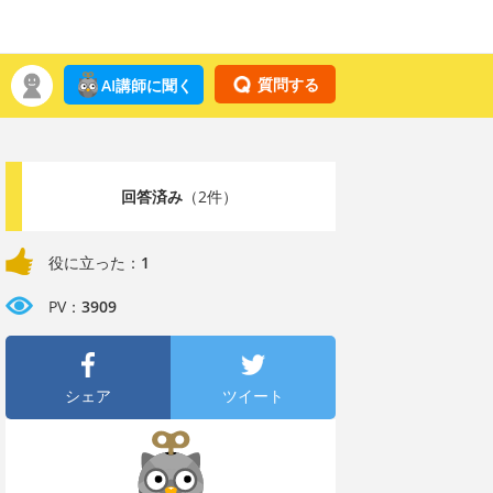
質問する
AI講師に聞く
回答済み
（2件）
役に立った：
1
PV：
3909
シェア
ツイート