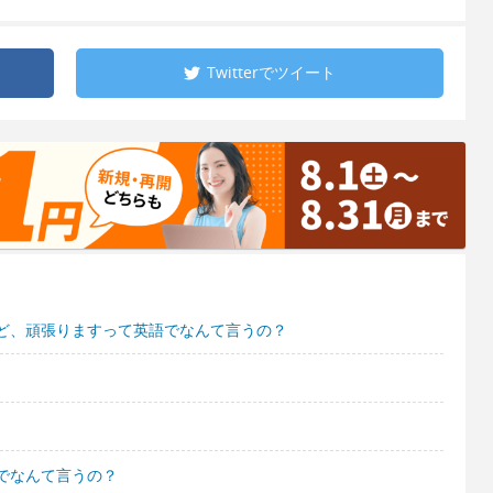
Twitterで
ツイート
ど、頑張りますって英語でなんて言うの？
でなんて言うの？