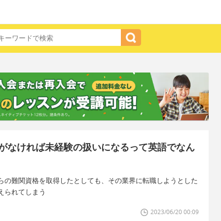
がなければ未経験の扱いになるって英語でなん
らの難関資格を取得したとしても、その業界に転職しようとした
えられてしまう
2023/06/20 00:09