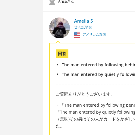
Arisaさん
Amelia S
英会話講師
アメリカ合衆国
回答
The man entered by following beh
The man entered by quietly followi
ご質問ありがとうございます。
・「The man entered by following behi
「The man entered by quietly followin
（意味)その男はその人がカードをかざし
た。