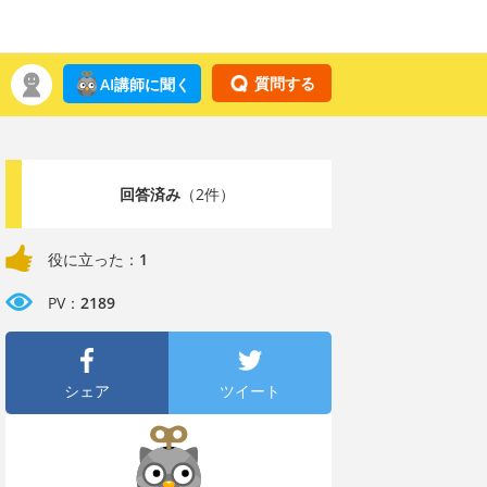
質問する
AI講師に聞く
回答済み
（2件）
役に立った：
1
PV：
2189
シェア
ツイート