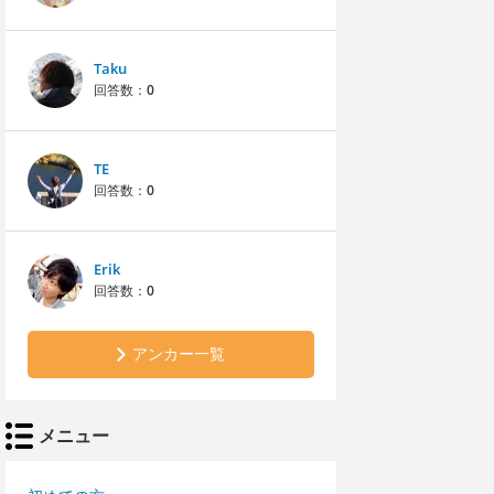
Taku
回答数：
0
TE
回答数：
0
Erik
回答数：
0
アンカー一覧
メニュー