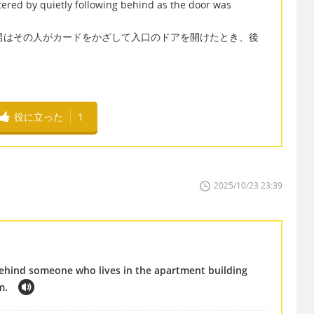
red by quietly following behind as the door was
その男はその人がカードをかざして入口のドアを開けたとき、後
役に立った
1
2025/10/23 23:39
hind someone who lives in the apartment building
im.