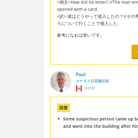
<例文>How did he enter? //The man ente
opened with a card.
<訳> 彼はどうやって侵入したの？//
ろについて行くことで侵入した。
参考になれば幸いです。
Paul
カナダ人日英翻訳家
カナダ
回答
Some suspicious person came up be
and went into the building after h