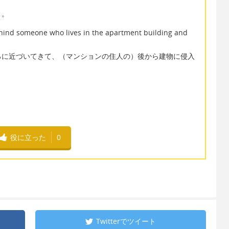
よ。
ind someone who lives in the apartment building and
ろに近づいてきて、（マンションの住人の）後から建物に侵入
役に立った
0
Twitterで
ツイート