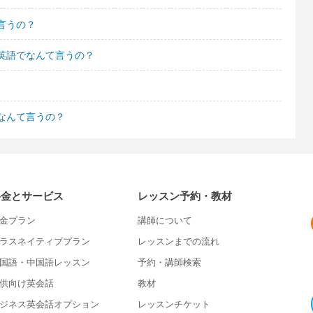
言うの？
英語でなんて言うの？
なんて言うの？
料金とサービス
レッスン予約・教材
金プラン
講師について
ラスネイティブプラン
レッスンまでの流れ
国語・中国語レッスン
予約・講師検索
供向け英会話
教材
ジネス英会話オプション
レッスンチケット