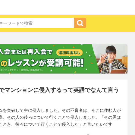
でマンションに侵入するって英語でなんて言う
ムを突破して中に侵入しました。その不審者は、そこに住む人が
際、その人の後ろについて行くことで侵入しました。「その男は
たとき、後ろについて行くことで侵入した」と言いたいです