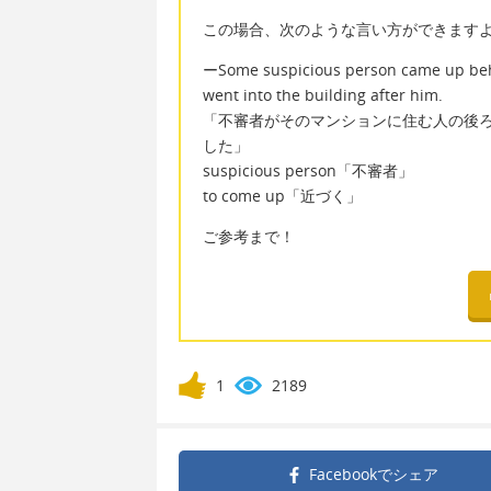
この場合、次のような言い方ができます
ーSome suspicious person came up beh
went into the building after him.
「不審者がそのマンションに住む人の後
した」
suspicious person「不審者」
to come up「近づく」
ご参考まで！
1
2189
Facebookで
シェア