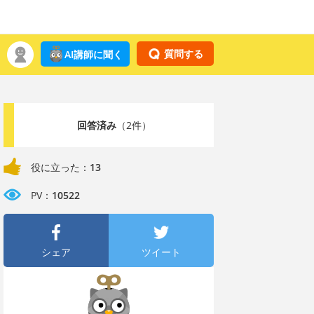
質問する
AI講師に聞く
回答済み
（2件）
役に立った：
13
PV：
10522
シェア
ツイート