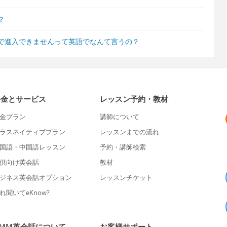
？
で進入できませんって英語でなんて言うの？
料金とサービス
レッスン予約・教材
金プラン
講師について
ラスネイティブプラン
レッスンまでの流れ
国語・中国語レッスン
予約・講師検索
供向け英会話
教材
ジネス英会話オプション
レッスンチケット
れ聞いてeKnow?
DMM英会話について
お客様サポート