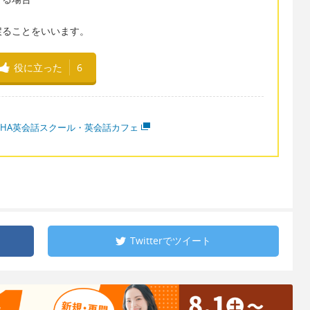
戻ることをいいます。
役に立った
6
LPHA英会話スクール・英会話カフェ
Twitterで
ツイート