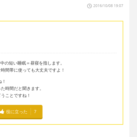
2016/10/08 19:07
日中の短い睡眠＝昼寝を指します。
な時間帯に使っても大丈夫ですよ！
ね！
った時間だと聞きます。
言うことですね！
役に立った
7