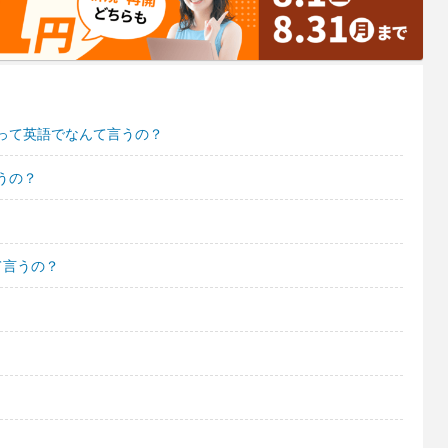
って英語でなんて言うの？
うの？
て言うの？