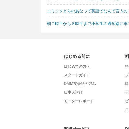
コミックとらのあなって英語でなんて言うの
朝７時半から８時半まで小学生の通学路に車
はじめる前に
はじめての方へ
料
スタートガイド
プ
DMM英会話の強み
韓
日本人講師
子
モニターレポート
ビ
こ
関連サービス