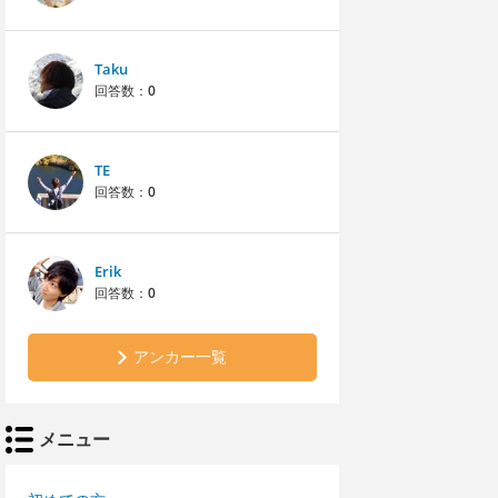
Taku
回答数：
0
TE
回答数：
0
Erik
回答数：
0
アンカー一覧
メニュー