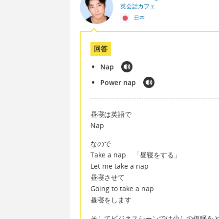
英会話カフェ
日本
回答
Nap
Power nap
昼寝は英語で
Nap
なので
Take a nap 「昼寝をする」
Let me take a nap
昼寝させて
Going to take a nap
昼寝をします
そしてビジネスシーンでは少しの仮眠を