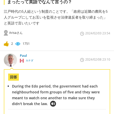
まったって英語でなんて言うの？
江戸時代の5人組という制度のことです。「政府は近隣の農民を5
人グループにしてお互いを監視させ法律違反者を取り締まった」
と英語で言いたいです
Arisaさん
2024/02/03 23:54
2
1751
Paul
2024/02/08 23:10
カナダ
回答
During the Edo period, the government had each
neighbourhood form groups of five and they were
meant to watch one another to make sure they
didn't break the law.