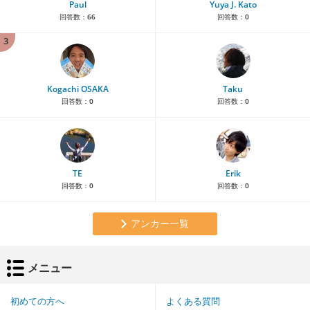
Paul
Yuya J. Kato
回答数：
66
回答数：
0
3
Kogachi OSAKA
Taku
回答数：
0
回答数：
0
TE
Erik
回答数：
0
回答数：
0
アンカー一覧
メニュー
初めての方へ
よくある質問