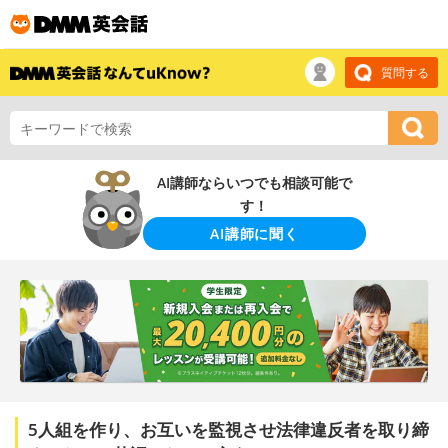
質問する
AI講師ならいつでも相談可能で
す！
AI講師に聞く
5人組を作り、お互いを監視させ法律違反者を取り締