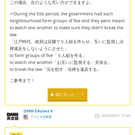
この場合、次のような言い方ができますよ。
ーDuring the Edo period, the government had each
neighbourhood form groups of five and they were meant
to watch one another to make sure they didn't break the
law.
「江戸時代、政府は近隣で５人組を作らせ、互いに監視し法
律違反をしないようにさせた」
to form groups of five「５人組を作る」
to watch one another「お互いに監視する・見張る」
to break the law「法を犯す・法律を違反する」
ご参考まで！
役に立った
1
DMM Eikaiwa K
2026/03/31 13:49
アメリカ合衆国