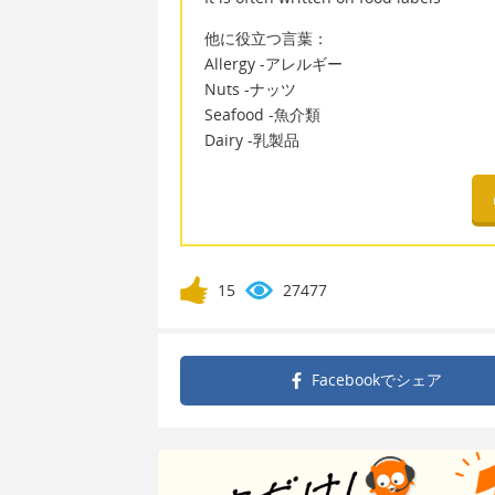
他に役立つ言葉：
Allergy -アレルギー
Nuts -ナッツ
Seafood -魚介類
Dairy -乳製品
15
27477
Facebookで
シェア