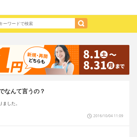
でなんて言うの？
りました。
2016/10/04 11:09