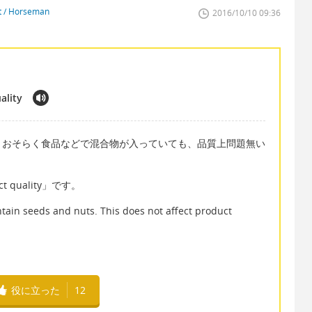
st / Horseman
2016/10/10 09:36
ality
、おそらく食品などで混合物が入っていても、品質上問題無い
uct quality」です。
eds and nuts. This does not affect product
役に立った
12