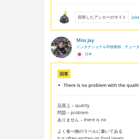
回答したアンカーのサイト
Jul
Miss Jay
インタナショナル学校教師、チュー
日本
回答
There is no problem with the qualit
品質上 – quality
問題 – problem
ありません – there is no
よく食べ物のラベルに書いてある
It is often written on food labels