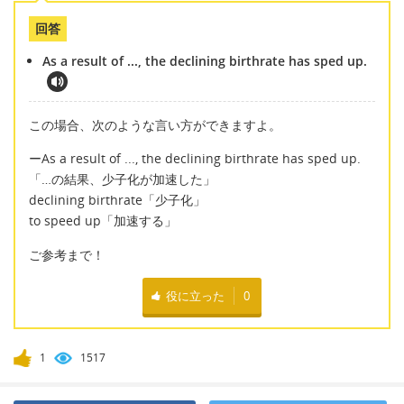
回答
As a result of ..., the declining birthrate has sped up.
この場合、次のような言い方ができますよ。
ーAs a result of ..., the declining birthrate has sped up.
「…の結果、少子化が加速した」
declining birthrate「少子化」
to speed up「加速する」
ご参考まで！
役に立った
0
1
1517