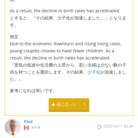
As a result, the decline in birth rates has accelerated.
とすると、『その結果、少子化が加速しました。』となりま
す。
例文
Due to the economic downturn and rising living costs,
young couples choose to have fewer children. As a
result, the decline in birth rates has accelerated.
『景気の低迷や生活費の上昇から、若い夫婦は少ない数の子
供を持つことを選択します。その結果、
少子化
が加速しまし
た。』
参考になれば幸いです。
役に立った
1
Paul
2025/10/11 00:24
カナダ