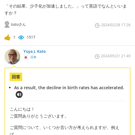
「その結果、少子化が加速しました。」って英語でなんといいま
すか？
susuさん
2024/02/28 17:26
1
1517
Yuya J. Kato
2024/05/21 21:49
日本
回答
As a result, the decline in birth rates has accelerated.
こんにちは！
ご質問ありがとうございます。
ご質問について、いくつか言い方が考えられますが、例え
ば、