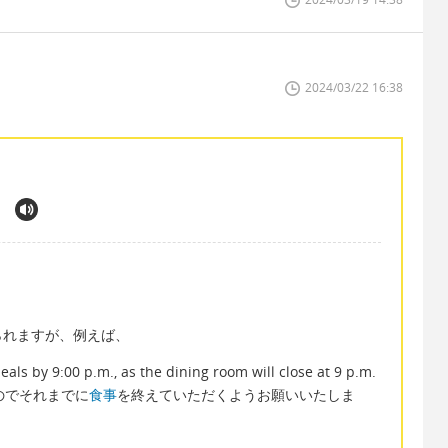
2024/03/22 16:38
られますが、例えば、
eals by 9:00 p.m., as the dining room will close at 9 p.m.
のでそれまでに
食事
を終えていただくようお願いいたしま