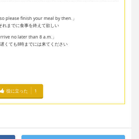
so please finish your meal by then.」
でそれまでに食事を終えて欲しい
rrive no later than 8 a.m.」
で遅くても8時までには来てください
役に立った
1