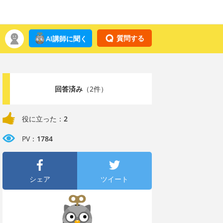
質問する
AI講師に聞く
回答済み
（2件）
役に立った：
2
PV：
1784
シェア
ツイート