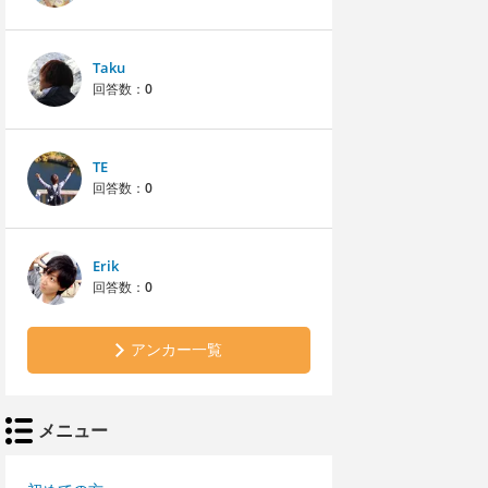
Taku
回答数：
0
TE
回答数：
0
Erik
回答数：
0
アンカー一覧
メニュー