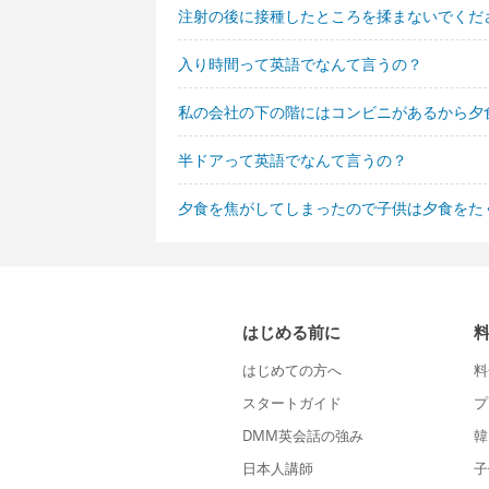
注射の後に接種したところを揉まないでくだ
入り時間って英語でなんて言うの？
私の会社の下の階にはコンビニがあるから夕
半ドアって英語でなんて言うの？
夕食を焦がしてしまったので子供は夕食をた
はじめる前に
はじめての方へ
料
スタートガイド
プ
DMM英会話の強み
韓
日本人講師
子