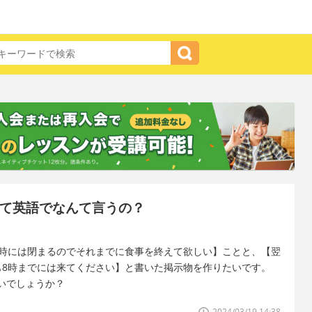
って英語でなんて言うの？
1時には閉まるのでそれまでに食事を終えて欲しい】ことと、【翌
も8時までには来てください】と書いた掲示物を作りたいです。
いでしょうか？
2024/03/19 14:38