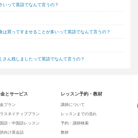
さいって英語でなんて言うの？
食は買ってすませることが多いって英語でなんて言うの？
くさん残しましたって英語でなんて言うの？
料金とサービス
レッスン予約・教材
金プラン
講師について
ラスネイティブプラン
レッスンまでの流れ
国語・中国語レッスン
予約・講師検索
供向け英会話
教材