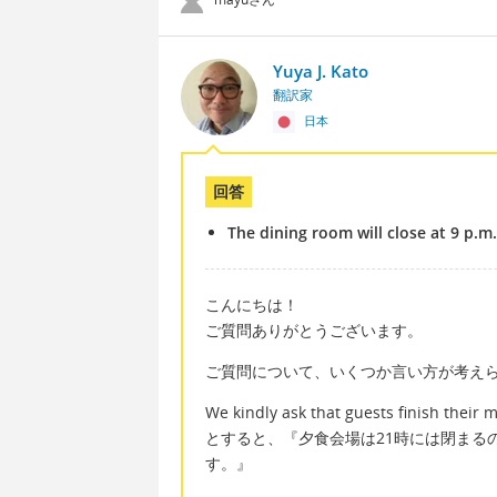
Yuya J. Kato
翻訳家
日本
回答
The dining room will close at 9 p.m.
こんにちは！
ご質問ありがとうございます。
ご質問について、いくつか言い方が考え
We kindly ask that guests finish their m
とすると、『夕食会場は21時には閉まる
す。』