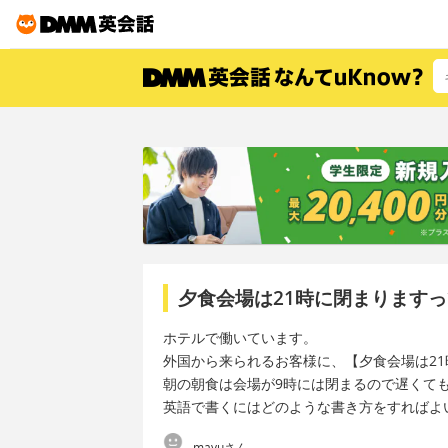
夕食会場は21時に閉まります
ホテルで働いています。
外国から来られるお客様に、【夕食会場は2
朝の朝食は会場が9時には閉まるので遅くて
英語で書くにはどのような書き方をすればよ
mayuさん