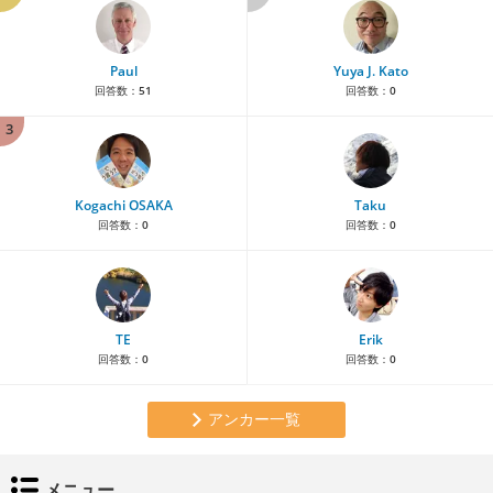
Paul
Yuya J. Kato
回答数：
51
回答数：
0
3
Kogachi OSAKA
Taku
回答数：
0
回答数：
0
TE
Erik
回答数：
0
回答数：
0
アンカー一覧
メニュー