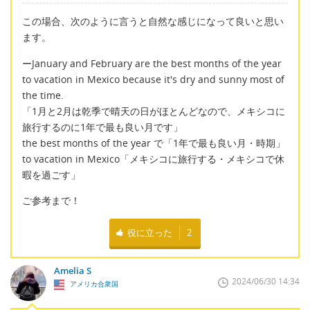
この場合、次のように言うと自然な感じになって良いと思い
ます。
ーJanuary and February are the best months of the year
to vacation in Mexico because it's dry and sunny most of
the time.
「1月と2月は乾季で晴天の日がほとんどなので、メキシコに
旅行するのに1年で最も良い月です」
the best months of the year で「1年で最も良い月・時期」
to vacation in Mexico「メキシコに旅行する・メキシコで休
暇を過ごす」
ご参考まで！
役に立った
2
Amelia S
2024/06/30 14:34
アメリカ合衆国