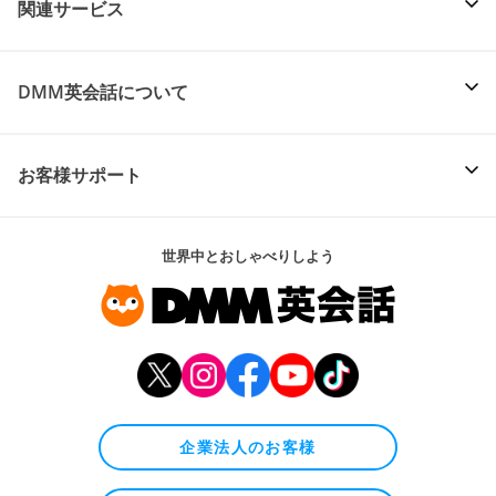
関連サービス
DMM英会話について
お客様サポート
世界中とおしゃべりしよう
企業法人のお客様