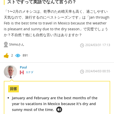
ストですって英語でなんて言うの？
「1〜2月のメキシコは、乾季のため晴天率も高く、過ごしやすい
天気なので、旅行するのにベストシーズンです」は「Jan through
Feb is the best time to travel in Mexico because the weather
is pleasant and sunny due to the dry season」で完璧でしょう
か？不自然？他にも自然な言い方はありますか？
Shimoさん
2024/03/31 17:13
2
891
Paul
2024/04/03 00:55
カナダ
回答
January and February are the best months of the
year to vacations in Mexico because it's dry and
sunny most of the time.