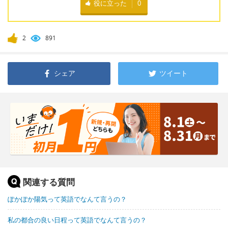
役に立った
0
2
891
シェア
ツイート
関連する質問
ぽかぽか陽気って英語でなんて言うの？
私の都合の良い日程って英語でなんて言うの？