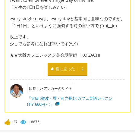
I want to enjoy every single day of my life.
「人生の1日1日を楽しみたい」
every single dayは、every dayと基本同じ意味なのですが、
「1日1日」というように強調する時の言い方ですm(__)m
以上です。
少しでも参考になれば幸いです(
^_^
)
★★大阪カフェレッスン英会話講師 KOGACHI
役に立った
2
回答したアンカーのサイト
「大阪 (難波・堺・河内長野)カフェ英語レッスン
(1h1666円～)」
27
18875