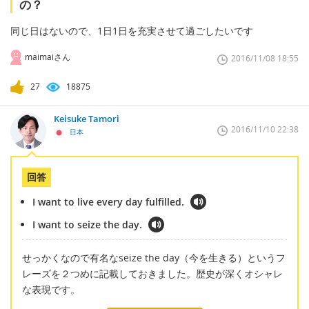
の？
同じ日はないので、1日1日を充実させて過ごしたいです
maimaiさん
2016/11/08 18:55
27
18875
Keisuke Tamori
2016/11/10 22:38
日本
回答
I want to live every day fulfilled.
I want to seize the day.
せっかくなので有名なseize the day（今を生きる）というフ
レーズを２つめに記載しておきました。歴史が深くオシャレ
な表現です。