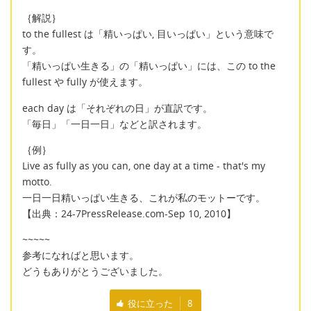
｛解説｝
to the fullest は「精いっぱい, 目いっぱい」という意味で
す。
「精いっぱい生きる」の「精いっぱい」には、この to the
fullest や fully が使えます。
each day は「それぞれの日」が直訳です。
「毎日」「一日一日」などと訳されます。
｛例｝
Live as fully as you can, one day at a time - that's my
motto.
一日一日精いっぱい生きる、これが私のモットーです。
【出典：24-7PressRelease.com-Sep 10, 2010】
~~~~~
参考になればと思います。
どうもありがとうございました。
役に立った
8