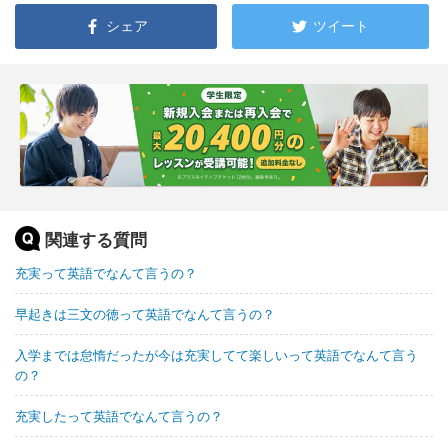
シェア
ツイート
関連する質問
充実って英語でなんて言うの？
早起きは三文の徳って英語でなんて言うの？
入学までは怠惰だったが今は充実してて楽しいって英語でなんて言う
の？
充実したって英語でなんて言うの？