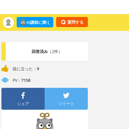
質問する
AI講師に聞く
回答済み
（2件）
役に立った：
9
PV：
7158
シェア
ツイート