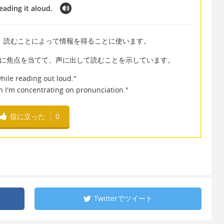
eading it aloud.
意味で、読むことによって情報を得ることに使います。
いう行為に焦点を当てて、声に出して読むことを示しています。
hile reading out loud."
n I'm concentrating on pronunciation."
役に立った
0
Twitterで
ツイート