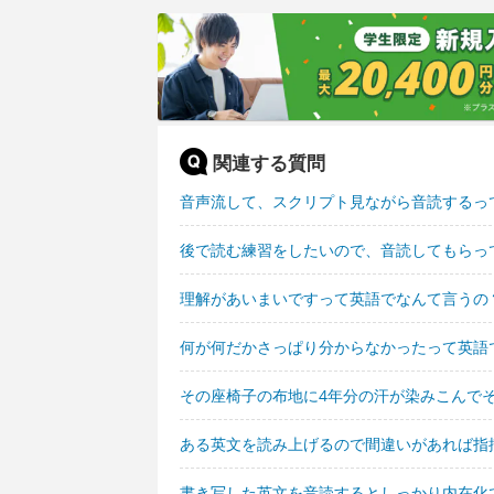
関連する質問
音声流して、スクリプト見ながら音読するっ
後で読む練習をしたいので、音読してもらっ
理解があいまいですって英語でなんて言うの
何が何だかさっぱり分からなかったって英語
その座椅子の布地に4年分の汗が染みこんで
ある英文を読み上げるので間違いがあれば指
書き写した英文を音読するとしっかり内在化