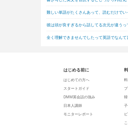
難しい単語がたくさんあって、読むだけでい
彼は頭が良すぎるから話してる次元が違うっ
全く理解できませんでしたって英語でなんて
はじめる前に
はじめての方へ
料
スタートガイド
プ
DMM英会話の強み
韓
日本人講師
子
モニターレポート
ビ
こ