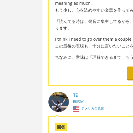
meaning as much.
もう少し、心を込めやすい文章を作って
「読んでる時は、発音に集中してるから
ります。
I think I need to go over them a coupl
この最後の表現も、十分に言いたいこと
ちなみに、意味は「理解できるまで、も
TE
翻訳家
アメリカ合衆国
回答