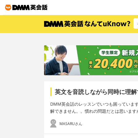
英文を音読しながら同時に理解
DMM英会話のレッスンでいつも困っていま
解できません。。慣れの問題だとは思います
MASARUさん