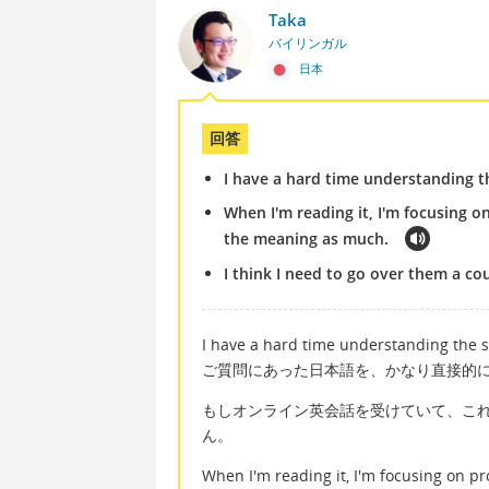
Taka
バイリンガル
日本
回答
I have a hard time understanding th
When I'm reading it, I'm focusing o
the meaning as much.
I think I need to go over them a c
I have a hard time understanding the 
ご質問にあった日本語を、かなり直接的
もしオンライン英会話を受けていて、こ
ん。
When I'm reading it, I'm focusing on pr