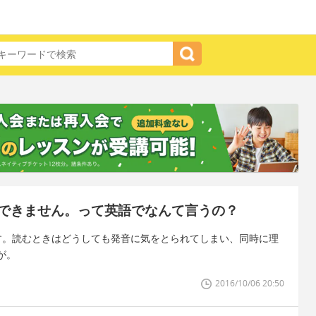
できません。って英語でなんて言うの？
す。読むときはどうしても発音に気をとられてしまい、同時に理
が。
2016/10/06 20:50