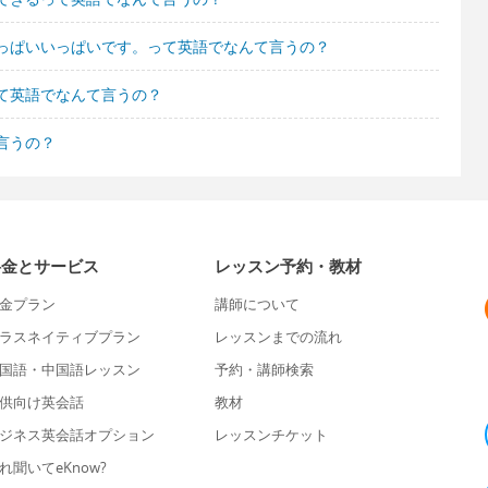
っぱいいっぱいです。って英語でなんて言うの？
て英語でなんて言うの？
言うの？
料金とサービス
レッスン予約・教材
金プラン
講師について
ラスネイティブプラン
レッスンまでの流れ
国語・中国語レッスン
予約・講師検索
供向け英会話
教材
ジネス英会話オプション
レッスンチケット
れ聞いてeKnow?