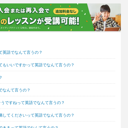
て英語でなんて言うの？
てもいいですかって英語でなんて言うの？
？
でなんて言うの？
そうですねって英語でなんて言うの？
摘してくださいって英語でなんて言うの？
できるって英語でなんて言うの？