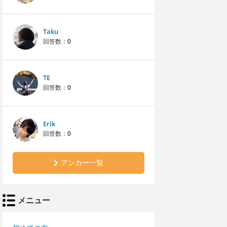
Taku
回答数：
0
TE
回答数：
0
Erik
回答数：
0
アンカー一覧
メニュー