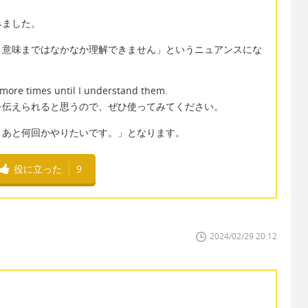
みました。
、意味まではなかなか理解できません」というニュアンスにな
e more times until I understand them.
を伝えられると思うので、ぜひ使ってみてください。
うあと何回かやりたいです。」となります。
役に立った
9
2024/02/29 20:12