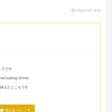
2024/07/31 18:33
ころです
hed eating dinner.
べ終えたところです
役に立った
8