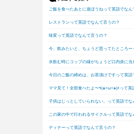
ご飯を食べたあとに遊ぼうねって英語でなん
レストランって英語でなんて言うの？
味変って英語でなんて言うの？
今、飲みたいと、ちょうど思ってたところー
水飲む時にコップの縁がちょうど口内炎に当
今日のご飯の締めは、お茶漬けですって英語
ママ見て！全部食べたよ〜٩(๑
子供はじっとしていられない。って英語でな
この家の中で行われるサイクルって英語でな
ディナーって英語でなんて言うの？