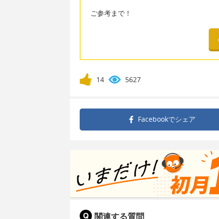
ご参考まで！
14
5627
Facebookで
シェア
関連する質問