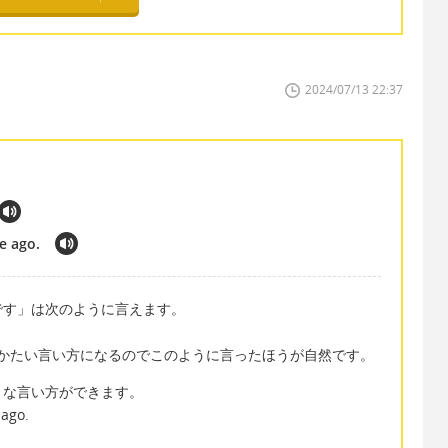
2024/07/13 22:37
le ago.
です」は次のように言えます。
 とも言えますが、かたい言い方になるのでこのように言ったほうが自然です。
うな言い方ができます。
 ago.