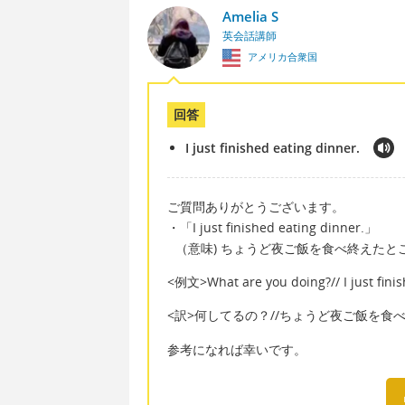
Amelia S
英会話講師
アメリカ合衆国
回答
I just finished eating dinner.
ご質問ありがとうございます。
・「I just finished eating dinner.」
（意味) ちょうど夜ご飯を食べ終えたと
<例文>What are you doing?// I just finis
<訳>何してるの？//ちょうど夜ご飯を食
参考になれば幸いです。