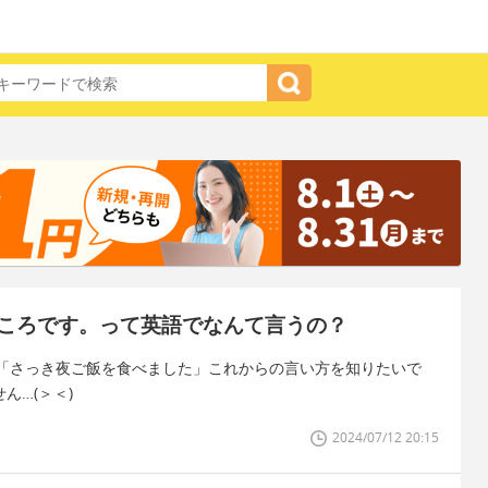
ころです。って英語でなんて言うの？
「さっき夜ご飯を食べました」これからの言い方を知りたいで
ん…(＞＜)
2024/07/12 20:15