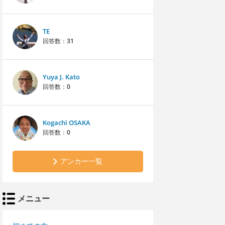
TE
回答数：
31
Yuya J. Kato
回答数：
0
Kogachi OSAKA
回答数：
0
アンカー一覧
メニュー