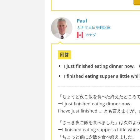
Paul
カナダ人日英翻訳家
カナダ
回答
I just finished eating dinner now.
I finished eating supper a little whi
「ちょうど夜ご飯を食べた終えたところ
ーI just finished eating dinner now.
I have just finished ...
「さっき夜ご飯を食べました」は次のよ
ーI finished eating supper a little while
「ちょっと前に夕飯を食べ終えました」