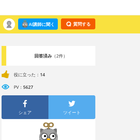
質問する
AI講師に聞く
回答済み
（2件）
役に立った：
14
PV：
5627
シェア
ツイート