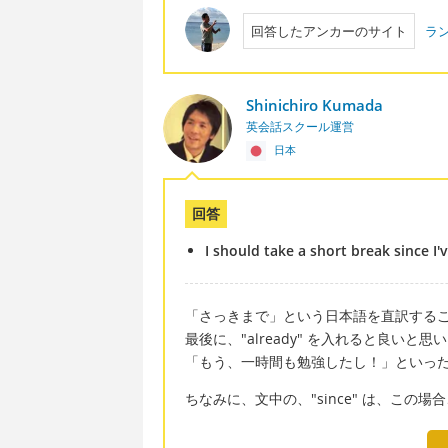
回答したアンカーのサイト
ラ
Shinichiro Kumada
英会話スクール運営
日本
回答
I should take a short break since I
「さっきまで」という日本語を直訳する
最後に、"already" を入れると良いと思
「もう、一時間も勉強したし！」といっ
ちなみに、文中の、"since" は、この場合、