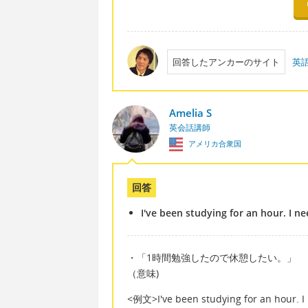
回答したアンカーのサイト
英
Amelia S
英会話講師
アメリカ合衆国
回答
I've been studying for an hour. I ne
・「1時間勉強したので休憩したい。」
（意味)
<例文>I've been studying for an hour. I 