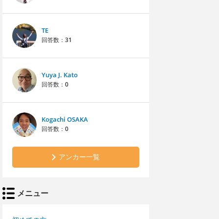
TE
回答数：
31
Yuya J. Kato
回答数：
0
Kogachi OSAKA
回答数：
0
アンカー一覧
メニュー