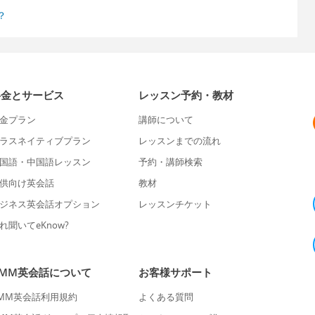
？
料金とサービス
レッスン予約・教材
金プラン
講師について
ラスネイティブプラン
レッスンまでの流れ
国語・中国語レッスン
予約・講師検索
供向け英会話
教材
ジネス英会話オプション
レッスンチケット
れ聞いてeKnow?
DMM英会話について
お客様サポート
MM英会話利用規約
よくある質問