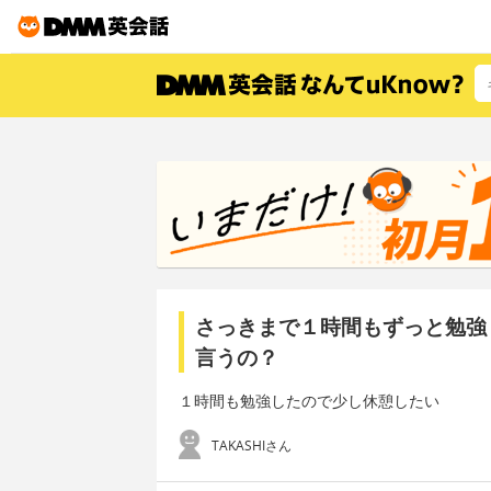
さっきまで１時間もずっと勉強
言うの？
１時間も勉強したので少し休憩したい
TAKASHIさん