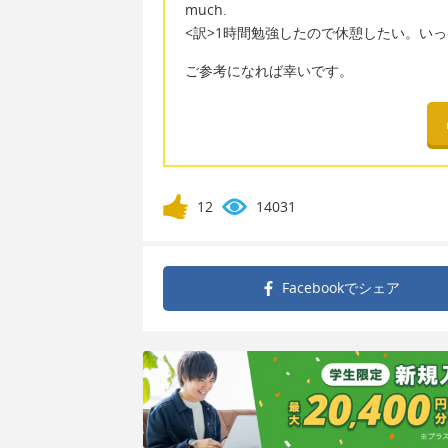
much.
<訳>1時間勉強したので休憩したい。い
ご参考になれば幸いです。
12
14031
Facebookで
シェア