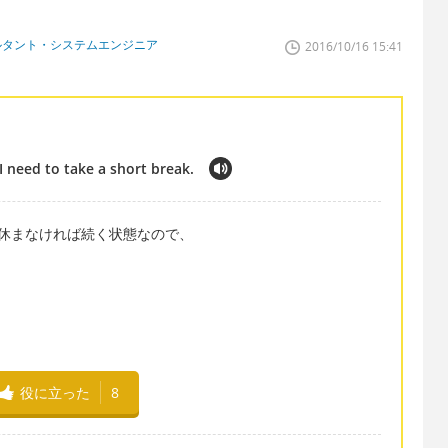
ルタント・システムエンジニア
2016/10/16 15:41
I need to take a short break.
休まなければ続く状態なので、
役に立った
8