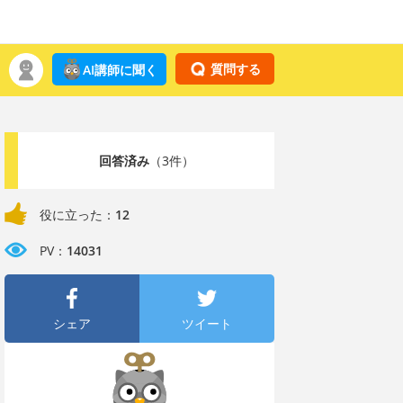
質問する
AI講師に聞く
回答済み
（3件）
役に立った：
12
PV：
14031
シェア
ツイート