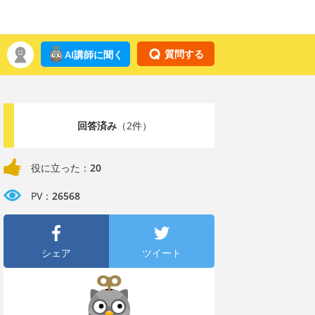
質問する
AI講師に聞く
回答済み
（2件）
役に立った：
20
PV：
26568
シェア
ツイート