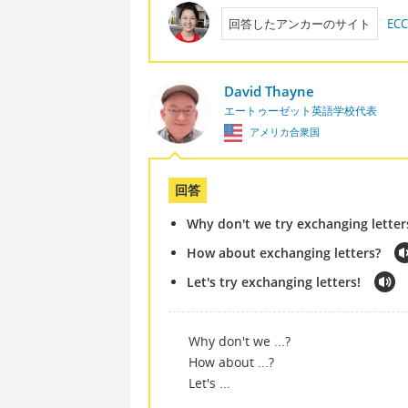
回答したアンカーのサイト
E
David Thayne
エートゥーゼット英語学校代表
アメリカ合衆国
回答
Why don't we try exchanging letter
How about exchanging letters?
Let's try exchanging letters!
Why don't we ...?
How about ...?
Let's ...