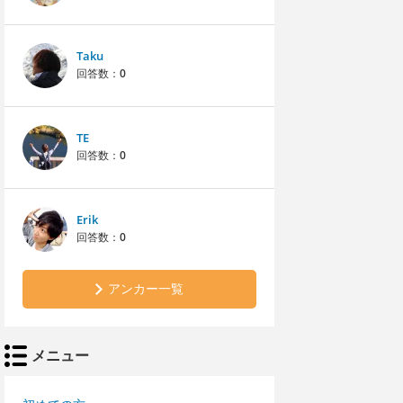
Taku
回答数：
0
TE
回答数：
0
Erik
回答数：
0
アンカー一覧
メニュー