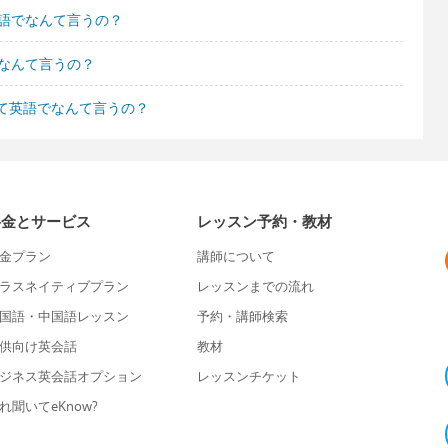
英語でなんて言うの？
なんて言うの？
て英語でなんて言うの？
料金とサービス
レッスン予約・教材
金プラン
講師について
ラスネイティブプラン
レッスンまでの流れ
国語・中国語レッスン
予約・講師検索
供向け英会話
教材
ジネス英会話オプション
レッスンチケット
れ聞いてeKnow?