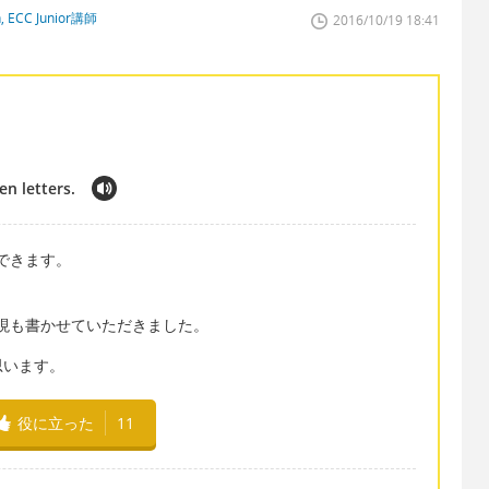
n, ECC Junior講師
2016/10/19 18:41
en letters.
ができます。
rsという表現も書かせていただきました。
思います。
役に立った
11