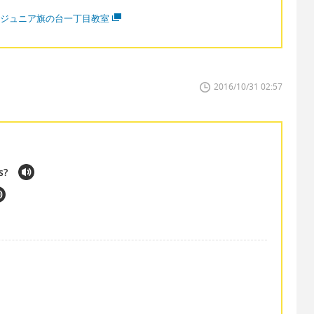
CCジュニア旗の台一丁目教室
2016/10/31 02:57
s?