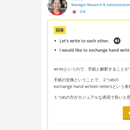
Manager Research & Administratio
日本
回答
Let's write to each other.
I would like to exchange hand writt
writeというので、手紙と解釈すること
手紙の交換ということで、２つめの
exchange hand written lette
１つめの方がカジュアルな表現で良いと