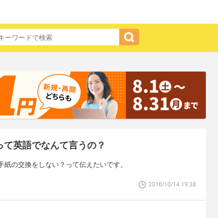
！って英語でなんて言うの？
手紙の交換をしない？って伝えたいです。
2016/10/14 19:38