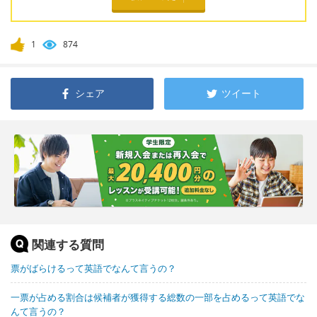
1
874
シェア
ツイート
関連する質問
票がばらけるって英語でなんて言うの？
一票が占める割合は候補者が獲得する総数の一部を占めるって英語でな
んて言うの？