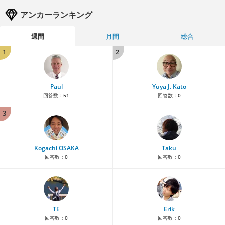
アンカーランキング
週間
月間
総合
1
2
Paul
Yuya J. Kato
回答数：
51
回答数：
0
3
Kogachi OSAKA
Taku
回答数：
0
回答数：
0
TE
Erik
回答数：
0
回答数：
0