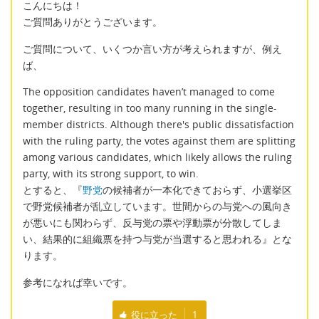
こんにちは！
ご質問ありがとうございます。
ご質問について、いくつか言い方が考えられますが、例え
ば、
The opposition candidates haven’t managed to come
together, resulting in too many running in the single-
member districts. Although there's public dissatisfaction
with the ruling party, the votes against them are splitting
among various candidates, which likely allows the ruling
party, with its strong support, to win.
とすると、『
野党
の候補者が一本化できておらず、小選挙区
で野党候補者が乱立しています。世間からの与党への風向き
が悪いにも関わらず、反与党の票や浮動票が分散してしま
い、結果的に組織票を持つ与党が当選すると思われる』とな
ります。
参考になれば幸いです。
役に立った
1