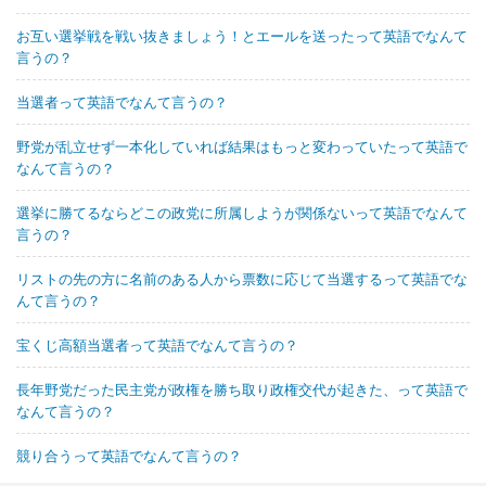
お互い選挙戦を戦い抜きましょう！とエールを送ったって英語でなんて
言うの？
当選者って英語でなんて言うの？
野党が乱立せず一本化していれば結果はもっと変わっていたって英語で
なんて言うの？
選挙に勝てるならどこの政党に所属しようが関係ないって英語でなんて
言うの？
リストの先の方に名前のある人から票数に応じて当選するって英語でな
んて言うの？
宝くじ高額当選者って英語でなんて言うの？
長年野党だった民主党が政権を勝ち取り政権交代が起きた、って英語で
なんて言うの？
競り合うって英語でなんて言うの？