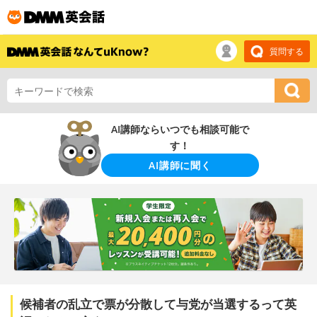
質問する
AI講師ならいつでも相談可能で
す！
AI講師に聞く
候補者の乱立で票が分散して与党が当選するって英