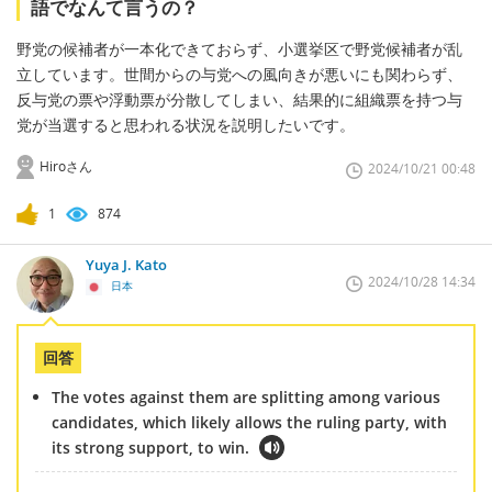
語でなんて言うの？
野党の候補者が一本化できておらず、小選挙区で野党候補者が乱
立しています。世間からの与党への風向きが悪いにも関わらず、
反与党の票や浮動票が分散してしまい、結果的に組織票を持つ与
党が当選すると思われる状況を説明したいです。
Hiroさん
2024/10/21 00:48
1
874
Yuya J. Kato
2024/10/28 14:34
日本
回答
The votes against them are splitting among various
candidates, which likely allows the ruling party, with
its strong support, to win.