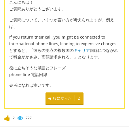
こんにちは！
ご質問ありがとうございます。
ご質問について、いくつか言い方が考えられますが、例え
ば、
If you return their call, you might be connected to
international phone lines, leading to expensive charges.
とすると、「彼らの拠点の複数国の
キャリア
回線につながれ
て料金がかさみ、高額請求される。」となります。
役に立ちそうな単語とフレーズ
phone line 電話回線
参考になれば幸いです。
役に立った
2
2
727