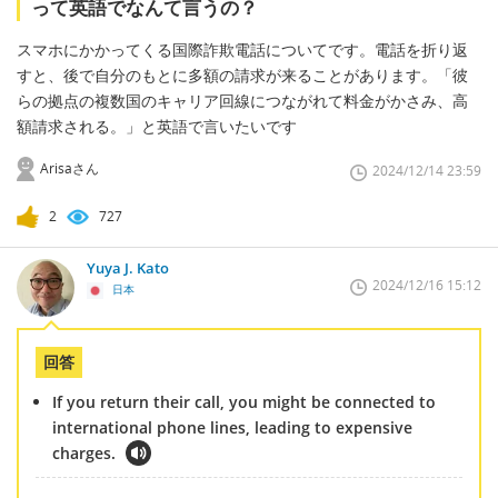
って英語でなんて言うの？
スマホにかかってくる国際詐欺電話についてです。電話を折り返
すと、後で自分のもとに多額の請求が来ることがあります。「彼
らの拠点の複数国のキャリア回線につながれて料金がかさみ、高
額請求される。」と英語で言いたいです
Arisaさん
2024/12/14 23:59
2
727
Yuya J. Kato
2024/12/16 15:12
日本
回答
If you return their call, you might be connected to
international phone lines, leading to expensive
charges.