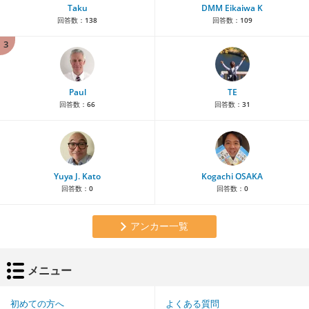
Taku
DMM Eikaiwa K
回答数：
138
回答数：
109
3
Paul
TE
回答数：
66
回答数：
31
Yuya J. Kato
Kogachi OSAKA
回答数：
0
回答数：
0
アンカー一覧
メニュー
初めての方へ
よくある質問