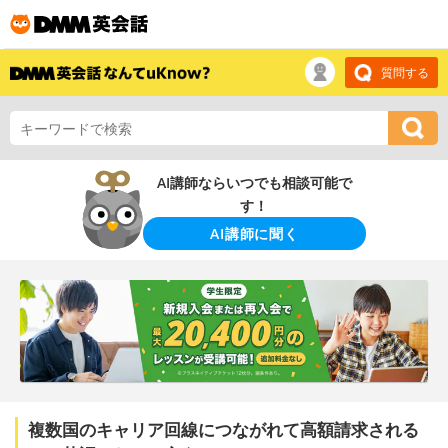
質問する
AI講師ならいつでも相談可能で
す！
AI講師に聞く
複数国のキャリア回線につながれて高額請求される