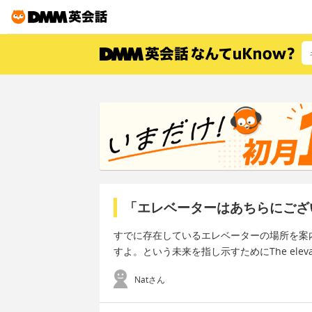
「エレベーターはあちらにござ
すでに存在しているエレベーターの場所を案
すよ。という未来を指し示すためにThe elevator 
Natさん