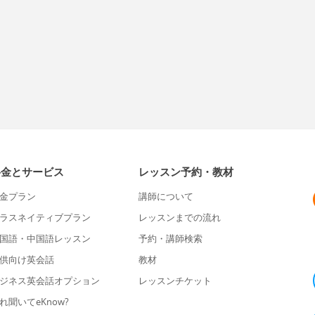
料金とサービス
レッスン予約・教材
金プラン
講師について
ラスネイティブプラン
レッスンまでの流れ
国語・中国語レッスン
予約・講師検索
供向け英会話
教材
ジネス英会話オプション
レッスンチケット
れ聞いてeKnow?