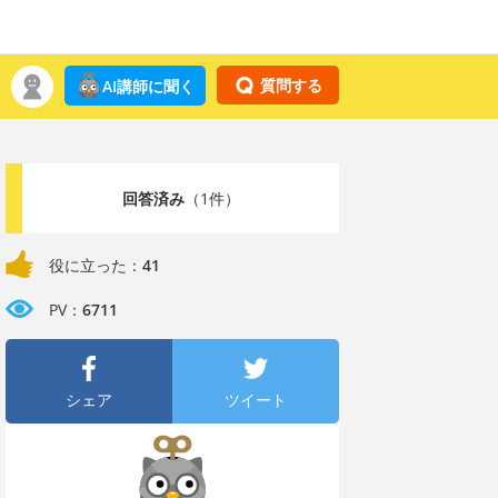
質問する
AI講師に聞く
回答済み
（1件）
役に立った：
41
PV：
6711
シェア
ツイート