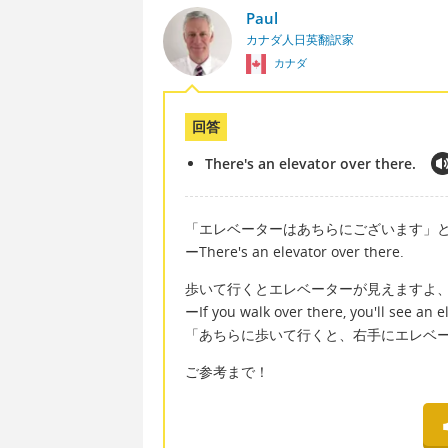
Paul
カナダ人日英翻訳家
カナダ
回答
There's an elevator over there.
「エレベーターはあちらにございます」
ーThere's an elevator over there.
歩いて行くとエレベーターが見えますよ
ーIf you walk over there, you'll see an e
「あちらに歩いて行くと、右手にエレベー
ご参考まで！