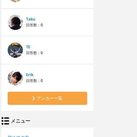
Taku
回答数：
0
TE
回答数：
0
Erik
回答数：
0
アンカー一覧
メニュー