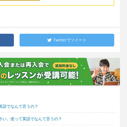
Twitterで
ツイート
英語でなんて言うの？
さい。使って英語でなんて言うの？