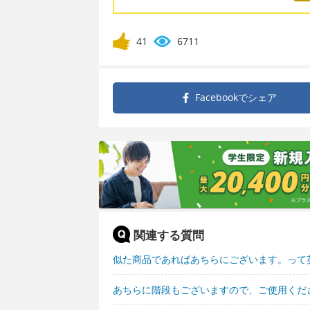
41
6711
Facebookで
シェア
関連する質問
似た商品であればあちらにございます。って
あちらに階段もございますので、ご使用くだ