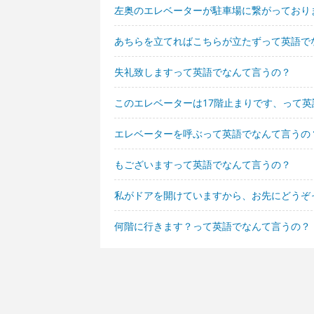
左奥のエレベーターが駐車場に繋がっており
あちらを立てればこちらが立たずって英語で
失礼致しますって英語でなんて言うの？
このエレベーターは17階止まりです、って
エレベーターを呼ぶって英語でなんて言うの
もございますって英語でなんて言うの？
私がドアを開けていますから、お先にどうぞ
何階に行きます？って英語でなんて言うの？