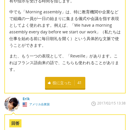
有や指示を受ける時間を指します。
中でも「Morning assembly」は、特に教育機関や企業など
で組織の一員が一日の始まりに集まる儀式や会議を指す表現
としてよく使われます。例えば、「We have a morning
assembly every day before we start our work」（私たちは
仕事を始める前に毎日朝礼を開く）という具体的な文脈で使
うことができます。
また、もう一つの表現として、「Reveille」があります。こ
れはフランス語由来の語で、こちらも使われることがありま
す。
役に立った
41
Erik
2017/02/15 13:38
アメリカ合衆国
回答