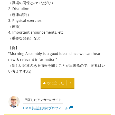
（職場の同僚とのつながり）
2. Discipline.
（規律/統制）
3. Physical exercise.
（体操）
4. Important anouncements. etc
（重要な発表）など
【例】
"Morning Assembly is a good idea , since we can hear
new & relevant information"
（新しい関連のある情報を聞くことが出来るので、朝礼はい
い考えですね）
役に立った
3
回答したアンカーのサイト
DMM英会話講師プロフィール