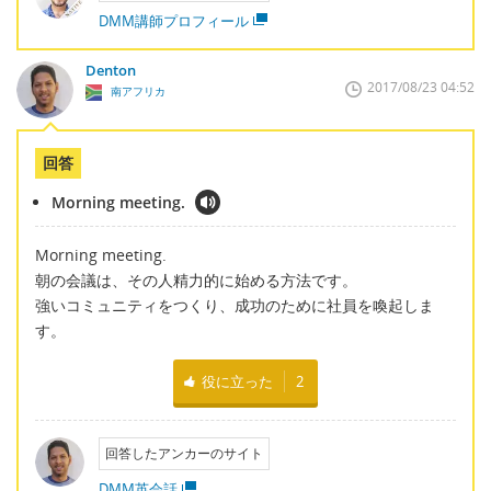
DMM講師プロフィール
Denton
2017/08/23 04:52
南アフリカ
回答
Morning meeting.
Morning meeting.
朝の会議は、その人精力的に始める方法です。
強いコミュニティをつくり、成功のために社員を喚起しま
す。
役に立った
2
回答したアンカーのサイト
DMM英会話