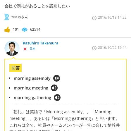
会社で朝礼があることを説明したい
mackyさん
2016/10/18 14:22
101
62514
Kazuhiro Takemura
2016/10/22 19:44
日本
回答
morning assembly
morning meeting
morning gathering
「朝礼」は英語で「Morning assembly」、「Morning
meeting」、あるいは「Morning gathering」と言います。
これらは全て、社員やチームメンバーが一堂に会して情報共