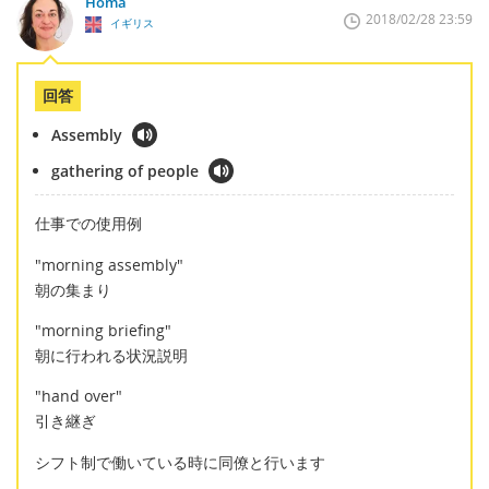
Homa
2018/02/28 23:59
イギリス
回答
Assembly
gathering of people
仕事での使用例
"morning assembly"
朝の集まり
"morning briefing"
朝に行われる状況説明
"hand over"
引き継ぎ
シフト制で働いている時に同僚と行います