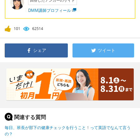
回答したアンカーのサイト
DMM講師プロフィール
101
62514
シェア
ツイート
関連する質問
毎日、班長が部下の健康チェックを行うこと！って英語でなんて言う
の？