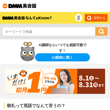
質問する
AI講師ならいつでも相談可能で
す！
AI講師に聞く
朝礼って英語でなんて言うの？