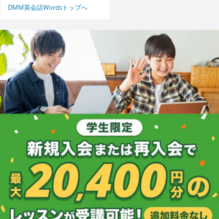
DMM英会話Wordsトップへ