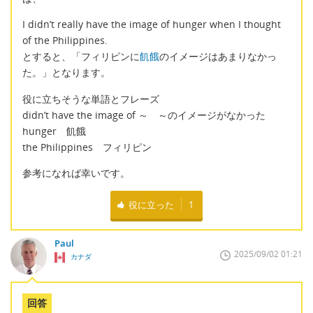
I didn’t really have the image of hunger when I thought
of the Philippines.
とすると、「フィリピンに
飢餓
のイメージはあまりなかっ
た。」となります。
役に立ちそうな単語とフレーズ
didn’t have the image of ～ ～のイメージがなかった
hunger 飢餓
the Philippines フィリピン
参考になれば幸いです。
役に立った
1
Paul
2025/09/02 01:21
カナダ
回答