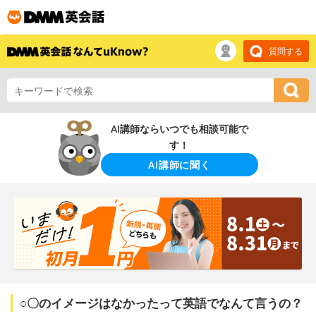
質問する
AI講師ならいつでも相談可能で
す！
AI講師に聞く
○〇のイメージはなかったって英語でなんて言うの？