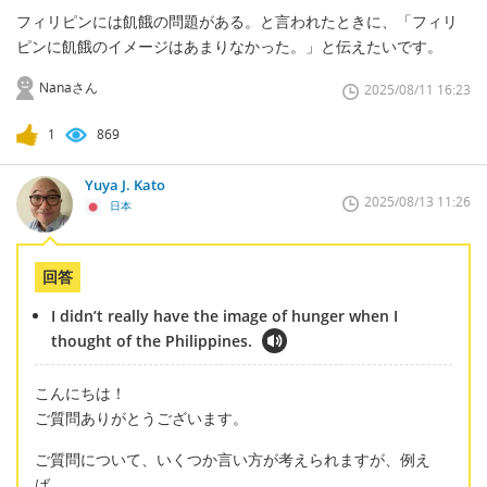
フィリピンには飢餓の問題がある。と言われたときに、「フィリ
ピンに飢餓のイメージはあまりなかった。」と伝えたいです。
Nanaさん
2025/08/11 16:23
1
869
Yuya J. Kato
2025/08/13 11:26
日本
回答
I didn’t really have the image of hunger when I
thought of the Philippines.
こんにちは！
ご質問ありがとうございます。
ご質問について、いくつか言い方が考えられますが、例え
ば、