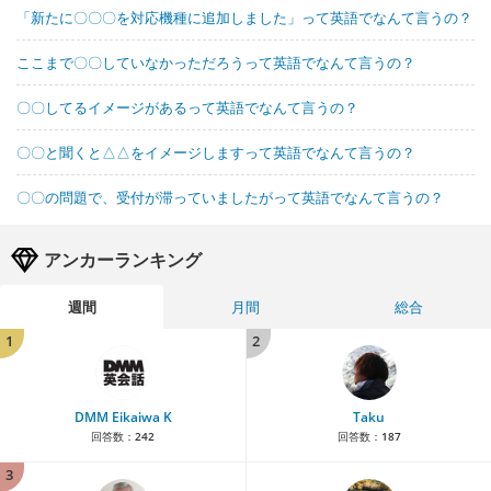
「新たに〇〇〇を対応機種に追加しました」って英語でなんて言うの？
ここまで〇〇していなかっただろうって英語でなんて言うの？
〇〇してるイメージがあるって英語でなんて言うの？
〇〇と聞くと△△をイメージしますって英語でなんて言うの？
〇〇の問題で、受付が滞っていましたがって英語でなんて言うの？
アンカーランキング
週間
月間
総合
1
2
DMM Eikaiwa K
Taku
回答数：
242
回答数：
187
3