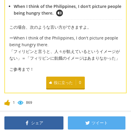
When I think of the Philippines, I don't picture people
being hungry there.
この場合、次のような言い方ができますよ。
ーWhen I think of the Philippines, I don't picture people
being hungry there.
「フィリピンと言うと、人々が飢えているというイメージが
ない」＝「フィリピンに飢餓のイメージはあまりなかった」
ご参考まで！
役に立った
0
1
869
シェア
ツイート