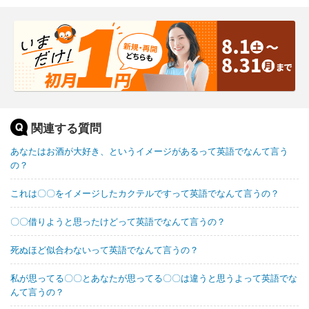
関連する質問
あなたはお酒が大好き、というイメージがあるって英語でなんて言う
の？
これは〇〇をイメージしたカクテルですって英語でなんて言うの？
〇〇借りようと思ったけどって英語でなんて言うの？
死ぬほど似合わないって英語でなんて言うの？
私が思ってる〇〇とあなたが思ってる〇〇は違うと思うよって英語でな
んて言うの？