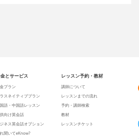
料金とサービス
レッスン予約・教材
金プラン
講師について
ラスネイティブプラン
レッスンまでの流れ
国語・中国語レッスン
予約・講師検索
供向け英会話
教材
ジネス英会話オプション
レッスンチケット
れ聞いてeKnow?