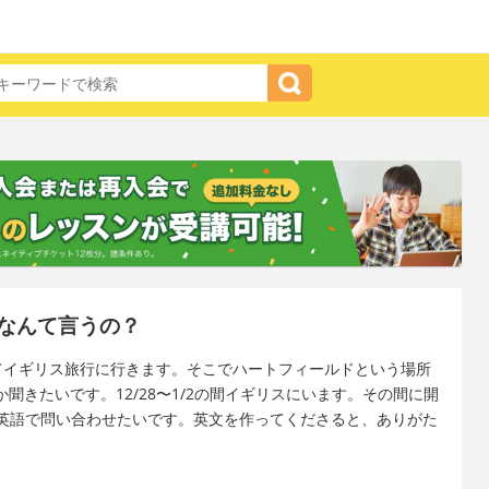
なんて言うの？
かけてイギリス旅行に行きます。そこでハートフィールドという場所
るか聞きたいです。12/28〜1/2の間イギリスにいます。その間に開
英語で問い合わせたいです。英文を作ってくださると、ありがた