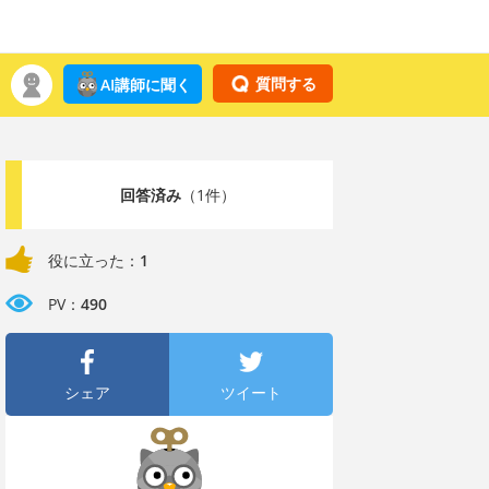
質問する
AI講師に聞く
回答済み
（1件）
役に立った：
1
PV：
490
シェア
ツイート