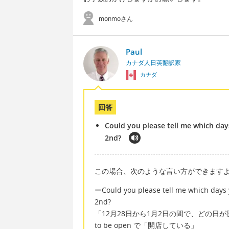
monmoさん
Paul
カナダ人日英翻訳家
カナダ
回答
Could you please tell me which da
2nd?
この場合、次のような言い方ができます
ーCould you please tell me which days
2nd?
「12月28日から1月2日の間で、どの日
to be open で「開店している」