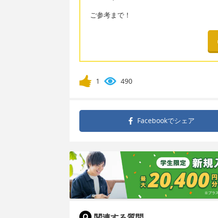
ご参考まで！
1
490
Facebookで
シェア
関連する質問