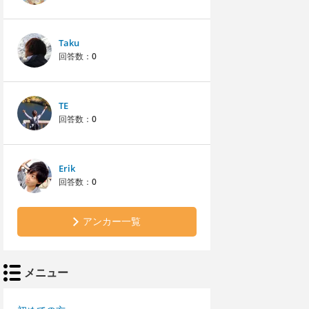
Taku
回答数：
0
TE
回答数：
0
Erik
回答数：
0
アンカー一覧
メニュー