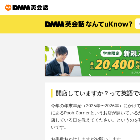
開店していますか？って英語で
今年の年末年始（2025年〜2026年）に
にあるPooh Cornerというお店が開いてい
店している日を教えてください。というのを
いです。
お手数おかけしますがお願いします。