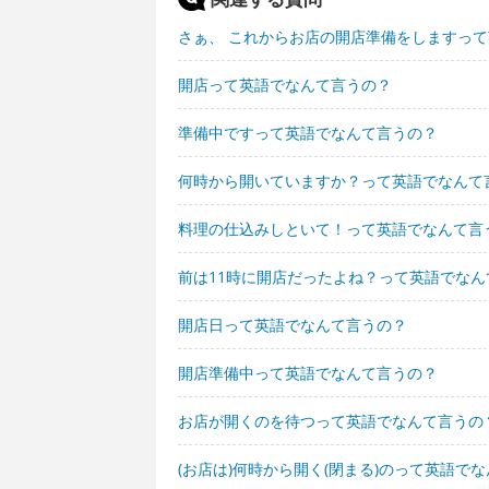
さぁ、 これからお店の開店準備をしますっ
開店って英語でなんて言うの？
準備中ですって英語でなんて言うの？
何時から開いていますか？って英語でなんて
料理の仕込みしといて！って英語でなんて言
前は11時に開店だったよね？って英語でなん
開店日って英語でなんて言うの？
開店準備中って英語でなんて言うの？
お店が開くのを待つって英語でなんて言うの
(お店は)何時から開く(閉まる)のって英語で