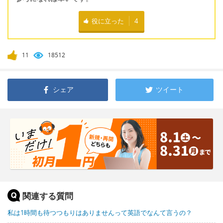
役に立った
4
11
18512
シェア
ツイート
関連する質問
私は1時間も待つつもりはありませんって英語でなんて言うの？