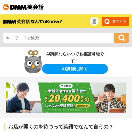
質問する
AI講師ならいつでも相談可能で
す！
AI講師に聞く
お店が開くのを待つって英語でなんて言うの？