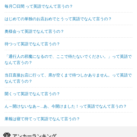
毎月◯日間 って英語でなんて言うの？
はじめての単独のお店おめでとうって英語でなんて言うの？
奥様会って英語でなんて言うの？
待つって英語でなんて言うの？
「通行人の邪魔になるので、ここで待たないでください。」って英語で
なんて言うの？
当日直接お店に行って、席が空くまで待つしかありません。って英語で
なんて言うの？
開くって英語でなんて言うの？
ん～開けないなあ～…あ、今開けました！って英語でなんて言うの？
果報は寝て待てって英語でなんて言うの？
アンカーランキング