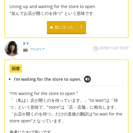
Lining up and waiting for the store to open.
"並んでお店が開くのを待つ" という意味です.
役に立った
7
K Y
2018/11/23 15:07
ブルガリア
回答
I'm waiting for the store to open.
"I'm waiting for the store to open."
「（私は）店が開くのを待っています。」"to wait"は「待
つ」という意味で、"store"は「店・店舗」に相当します。
「お店が開くのを待つ」だけの直接の翻訳は"to wait for the
store open"となっています。
参考になれば幸いです。