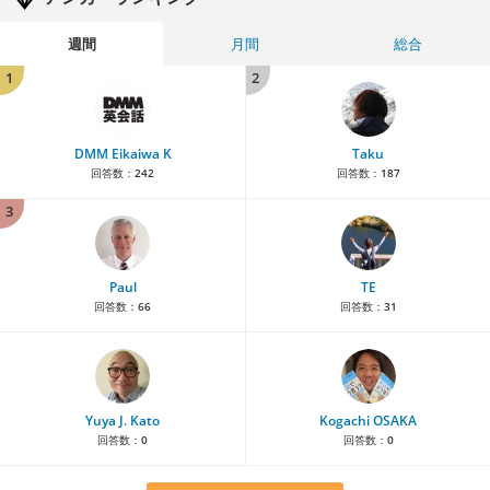
週間
月間
総合
1
2
DMM Eikaiwa K
Taku
回答数：
242
回答数：
187
3
Paul
TE
回答数：
66
回答数：
31
Yuya J. Kato
Kogachi OSAKA
回答数：
0
回答数：
0