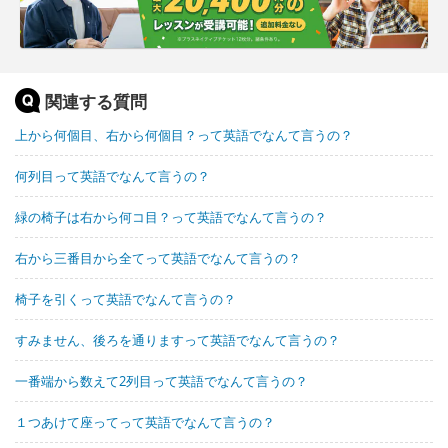
関連する質問
上から何個目、右から何個目？って英語でなんて言うの？
何列目って英語でなんて言うの？
緑の椅子は右から何コ目？って英語でなんて言うの？
右から三番目から全てって英語でなんて言うの？
椅子を引くって英語でなんて言うの？
すみません、後ろを通りますって英語でなんて言うの？
一番端から数えて2列目って英語でなんて言うの？
１つあけて座ってって英語でなんて言うの？