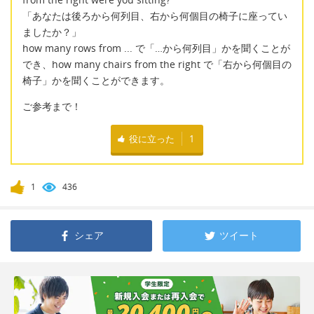
「あなたは後ろから何列目、右から何個目の椅子に座ってい
ましたか？」
how many rows from ... で「…から何列目」かを聞くことが
でき、how many chairs from the right で「右から何個目の
椅子」かを聞くことができます。
ご参考まで！
役に立った
1
1
436
シェア
ツイート