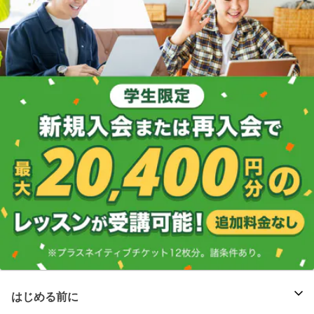
はじめる前に