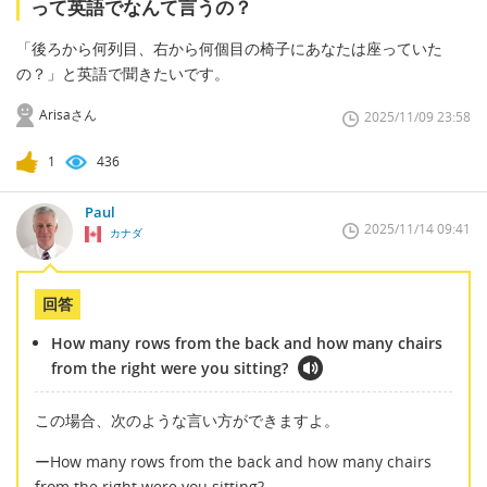
って英語でなんて言うの？
「後ろから何列目、右から何個目の椅子にあなたは座っていた
の？」と英語で聞きたいです。
Arisaさん
2025/11/09 23:58
1
436
Paul
2025/11/14 09:41
カナダ
回答
How many rows from the back and how many chairs
from the right were you sitting?
この場合、次のような言い方ができますよ。
ーHow many rows from the back and how many chairs
from the right were you sitting?