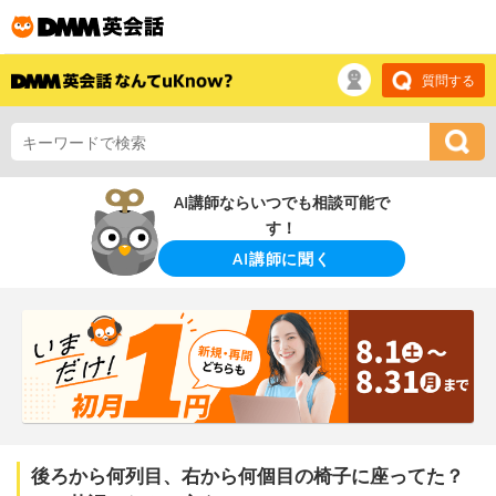
質問する
AI講師ならいつでも相談可能で
す！
AI講師に聞く
後ろから何列目、右から何個目の椅子に座ってた？