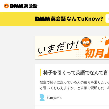
椅子を引くって英語でなんて言
教室で椅子に座っている人の後ろを通りたいときな
と引いてもらえますか」と言葉で説明したい
Fumiyaさん