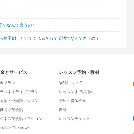
語でなんて言うの？
たら椅子倒しといてくれる？って英語でなんて言うの？
料金とサービス
レッスン予約・教材
金プラン
講師について
ラスネイティブプラン
レッスンまでの流れ
国語・中国語レッスン
予約・講師検索
供向け英会話
教材
ジネス英会話オプション
レッスンチケット
れ聞いてeKnow?