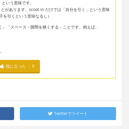
する」という意味です。
があります。scoot in だけでは「自分を引く」という意味
椅子を引くという意味なるし）
「ものを引く」「スペース・隙間を狭くする」ことです。例えば、
す。
役に立った
9
Twitterで
ツイート