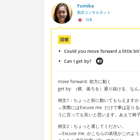
Yumika
英語コンサルタント
日本
回答
Could you move forward a little bit
Can I get by?
move forward: 前方に動く
get by: （横、後ろを）通り抜ける、な
例文1：ちょっと前に動いてもらえますか
→実際にはExcuse me. だけで事
うに言っても良いと思います。あえて椅
例文2：ちょっと通してください。
→Excuse me. かこちらの表現がこ