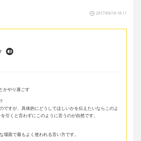
2017/03/16 16:11
?
んとかやり過ごす
？
は足りるのですが、具体的にどうしてほしいかを伝えたいならこのよ
子を引くと言わずにこのように言うのが自然です。
のような場面で最もよく使われる言い方です。