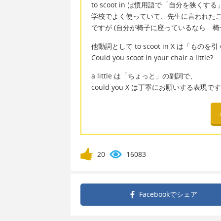
to scoot in は慣用語で「自分を狭く
学校でよく使っていて、先生に言われたこと
ですが (自分が椅子に座っているなら 
他動詞として to scoot in X は
Could you scoot in your chair a little?
a little は「ちょっと」の副詞で、
could you X は丁寧にお願いする表現で
20
16083
Facebookで
シェア