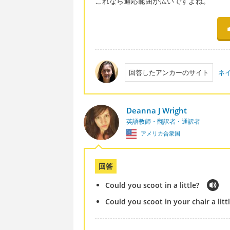
これなら適応範囲が広いですよね。
回答したアンカーのサイト
ネ
Deanna J Wright
英語教師・翻訳者・通訳者
アメリカ合衆国
回答
Could you scoot in a little?
Could you scoot in your chair a litt