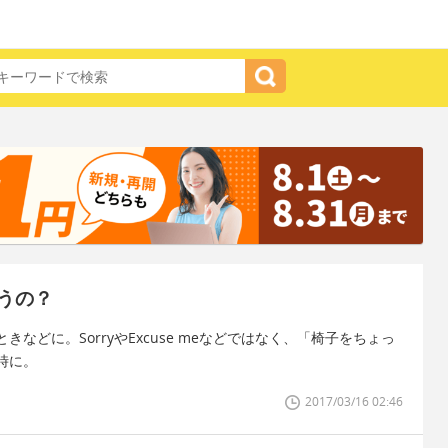
うの？
どに。SorryやExcuse meなどではなく、「椅子をちょっ
時に。
2017/03/16 02:46