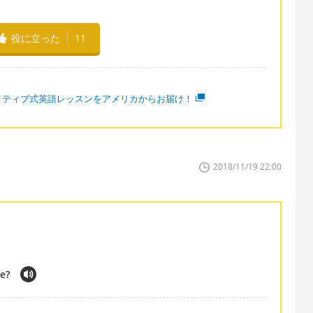
役に立った
11
イティブ式英語レッスンをアメリカからお届け！
2018/11/19 22:00
le?