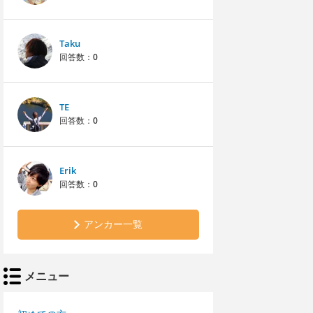
Taku
回答数：
0
TE
回答数：
0
Erik
回答数：
0
アンカー一覧
メニュー