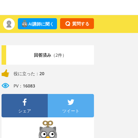
質問する
AI講師に聞く
回答済み
（2件）
役に立った：
20
PV：
16083
シェア
ツイート