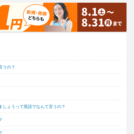
言うの？
ましょうって英語でなんて言うの？
？
？