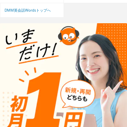
DMM英会話Wordsトップへ