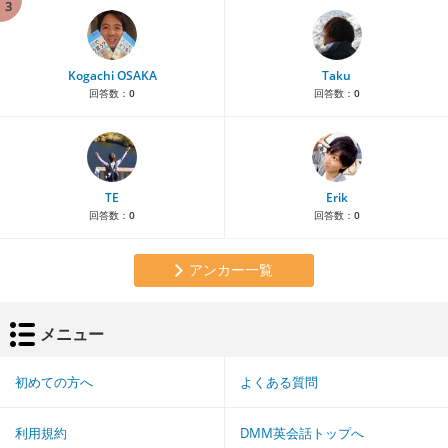
3
Kogachi OSAKA
Taku
回答数：
0
回答数：
0
TE
Erik
回答数：
0
回答数：
0
アンカー一覧
メニュー
初めての方へ
よくある質問
利用規約
DMM英会話トップへ