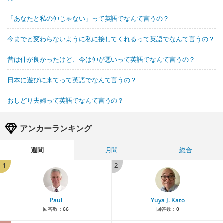
「あなたと私の仲じゃない」って英語でなんて言うの？
今までと変わらないように私に接してくれるって英語でなんて言うの？
昔は仲が良かったけど、今は仲が悪いって英語でなんて言うの？
日本に遊びに来てって英語でなんて言うの？
おしどり夫婦って英語でなんて言うの？
アンカーランキング
週間
月間
総合
1
2
Paul
Yuya J. Kato
回答数：
66
回答数：
0