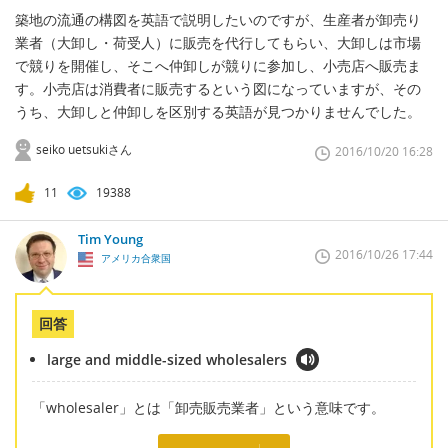
築地の流通の構図を英語で説明したいのですが、生産者が卸売り
業者（大卸し・荷受人）に販売を代行してもらい、大卸しは市場
で競りを開催し、そこへ仲卸しが競りに参加し、小売店へ販売ま
す。小売店は消費者に販売するという図になっていますが、その
うち、大卸しと仲卸しを区別する英語が見つかりませんでした。
seiko uetsukiさん
2016/10/20 16:28
11
19388
Tim Young
2016/10/26 17:44
アメリカ合衆国
回答
large and middle-sized wholesalers
「wholesaler」とは「卸売販売業者」という意味です。