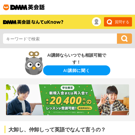
質問する
AI講師ならいつでも相談可能で
す！
AI講師に聞く
大卸し、仲卸しって英語でなんて言うの？