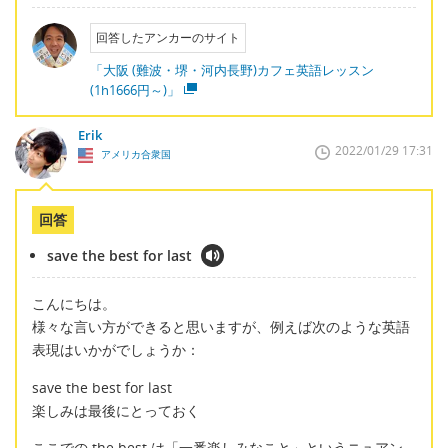
回答したアンカーのサイト
「大阪 (難波・堺・河内長野)カフェ英語レッスン
(1h1666円～)」
Erik
2022/01/29 17:31
アメリカ合衆国
回答
save the best for last
こんにちは。
様々な言い方ができると思いますが、例えば次のような英語
表現はいかがでしょうか：
save the best for last
楽しみは最後にとっておく
ここでの the best は「一番楽しみなこと」というニュアン