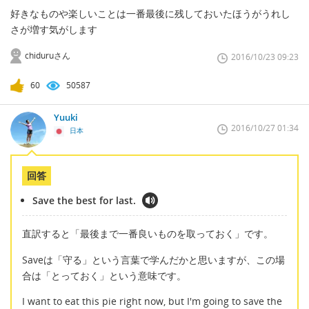
好きなものや楽しいことは一番最後に残しておいたほうがうれし
さが増す気がします
chiduruさん
2016/10/23 09:23
60
50587
Yuuki
2016/10/27 01:34
日本
回答
Save the best for last.
直訳すると「最後まで一番良いものを取っておく」です。
Saveは「守る」という言葉で学んだかと思いますが、この場
合は「とっておく」という意味です。
I want to eat this pie right now, but I'm going to save the