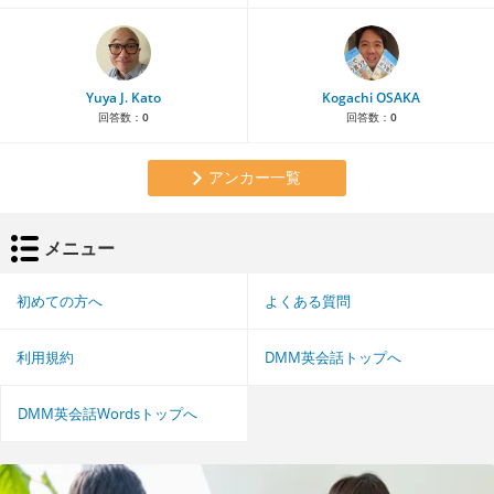
Yuya J. Kato
Kogachi OSAKA
回答数：
0
回答数：
0
アンカー一覧
メニュー
初めての方へ
よくある質問
利用規約
DMM英会話トップへ
DMM英会話Wordsトップへ