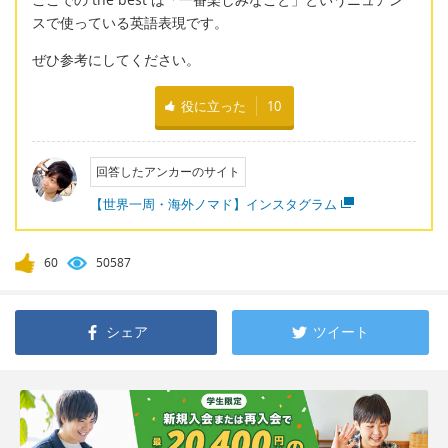
スで使っている英語表現です。
ぜひ参考にしてください。
役に立った
10
回答したアンカーのサイト
【世界一周・海外ノマド】インスタグラム
60
50587
シェア
ツイート