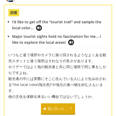
回答
I'd like to get off the "tourist trail" and sample the
local color...
Major tourist sights hold no fascination for me... I
like to explore the local areas!
いつもと違う場所やカメラに振り回されるようなよくある観
光スポットと違う場所はそれなりの良さがあります。
ホリデーではよく他の観光者と共に同じ場所で同じ事をしが
ちですよね。
観光者の中には実際にそこに住んでいる人により生み出され
る"the local color(地元色)"や地元の食べ物を好む人もいま
す。
他の文化を体験出来るいい機会ではないでしょうか。
役に立った
1