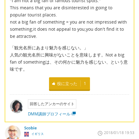
"I am not a big fan of famous tourist spots."
This means that you are disinterested in going to
popular tourist places.
not a big fan of something = you are not impressed with
something;it does not appeal to you;you don't find it to
be attractive.
「観光名所にあまり魅力を感じない。」
人気の観光名所に興味がないことを意味します。Not a big
fan of somethingは、その何かに魅力を感じない、という意
味です。
役に立った
1
回答したアンカーのサイト
DMM講師プロフィール
Scobie
2018/01/18 19:53
イギリス