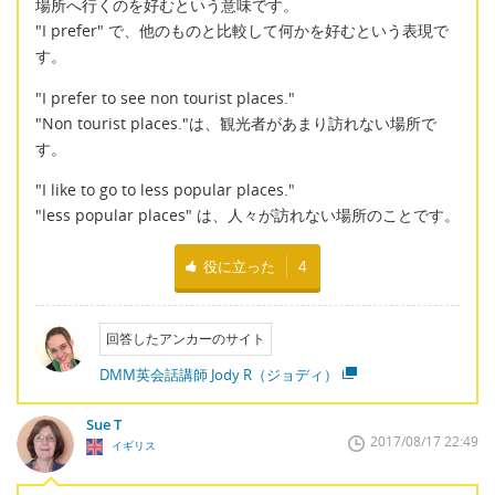
場所へ行くのを好むという意味です。
"I prefer" で、他のものと比較して何かを好むという表現で
す。
"I prefer to see non tourist places."
"Non tourist places."は、観光者があまり訪れない場所で
す。
"I like to go to less popular places."
"less popular places" は、人々が訪れない場所のことです。
役に立った
4
回答したアンカーのサイト
DMM英会話講師 Jody R（ジョディ）
Sue T
2017/08/17 22:49
イギリス