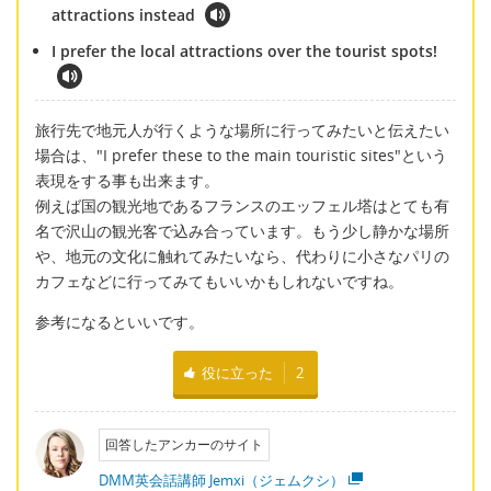
attractions instead
I prefer the local attractions over the tourist spots!
旅行先で地元人が行くような場所に行ってみたいと伝えたい
場合は、"I prefer these to the main touristic sites"という
表現をする事も出来ます。
例えば国の観光地であるフランスのエッフェル塔はとても有
名で沢山の観光客で込み合っています。もう少し静かな場所
や、地元の文化に触れてみたいなら、代わりに小さなパリの
カフェなどに行ってみてもいいかもしれないですね。
参考になるといいです。
役に立った
2
回答したアンカーのサイト
DMM英会話講師 Jemxi（ジェムクシ）