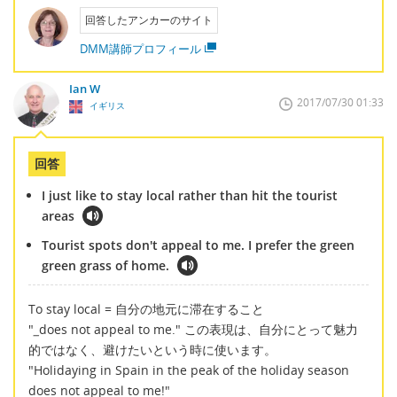
回答したアンカーのサイト
DMM講師プロフィール
Ian W
2017/07/30 01:33
イギリス
回答
I just like to stay local rather than hit the tourist
areas
Tourist spots don't appeal to me. I prefer the green
green grass of home.
To stay local = 自分の地元に滞在すること
"
_
does not appeal to me." この表現は、自分にとって魅力
的ではなく、避けたいという時に使います。
"Holidaying in Spain in the peak of the holiday season
does not appeal to me!"