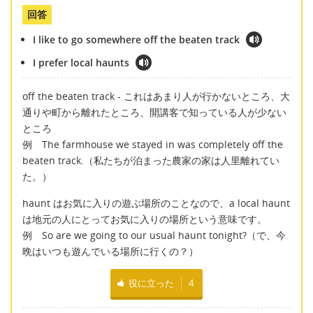
回答
I like to go somewhere off the beaten track
I prefer local haunts
off the beaten track - これはあまり人が行かないところ、大
通りや町から離れたところ、開講客で知っている人が少ない
ところ
例 The farmhouse we stayed in was completely off the
beaten track.（私たちが泊まった農家の家は人里離れてい
た。）
haunt はお気に入りの遊ぶ場所のことなので、a local haunt
は地元の人にとってお気に入りの場所という意味です。
例 So are we going to our usual haunt tonight?（で、今
晩はいつも遊んでいる場所に行くの？）
役に立った
4