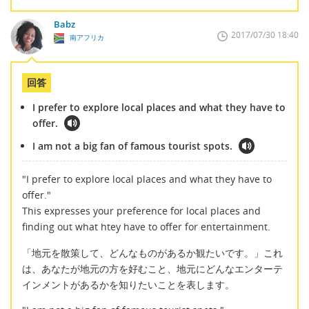
Babz
2017/07/30 18:40
南アフリカ
回答
I prefer to explore local places and what they have to
offer.
I am not a big fan of famous tourist spots.
"I prefer to explore local places and what they have to
offer."
This expresses your preference for local places and
finding out what htey have to offer for entertainment.
「地元を散策して、どんなものがあるか観たいです。」これ
は、あなたが地元の方を好むこと、地元にどんなエンターテ
インメントがあるかを知りたいことを表します。