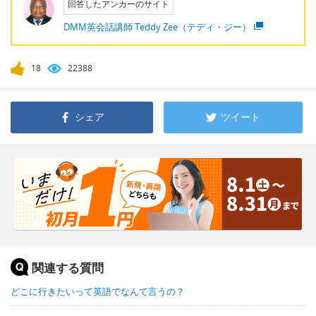
回答したアンカーのサイト
DMM英会話講師 Teddy Zee（テディ・ジー）
18
22388
シェア
ツイート
関連する質問
どこに行きたいって英語でなんて言うの？