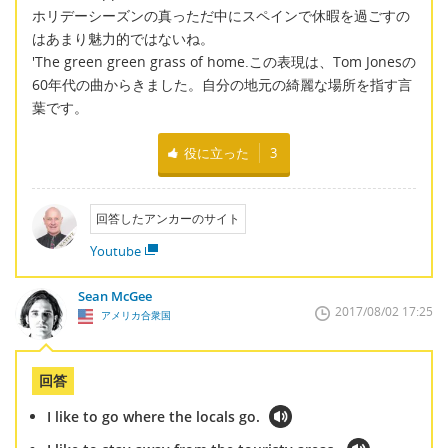
ホリデーシーズンの真っただ中にスペインで休暇を過ごすの
はあまり魅力的ではないね。
'The green green grass of home.この表現は、Tom Jonesの
60年代の曲からきました。自分の地元の綺麗な場所を指す言
葉です。
役に立った
3
回答したアンカーのサイト
Youtube
Sean McGee
2017/08/02 17:25
アメリカ合衆国
回答
I like to go where the locals go.