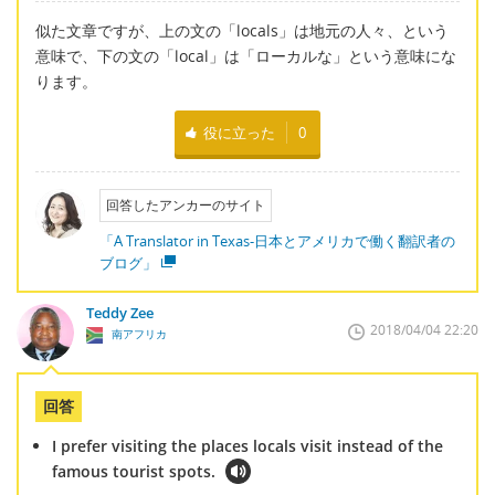
似た文章ですが、上の文の「locals」は地元の人々、という
意味で、下の文の「local」は「ローカルな」という意味にな
ります。
役に立った
0
回答したアンカーのサイト
「A Translator in Texas-日本とアメリカで働く翻訳者の
ブログ」
Teddy Zee
2018/04/04 22:20
南アフリカ
回答
I prefer visiting the places locals visit instead of the
famous tourist spots.