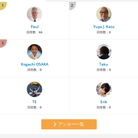
1
2
Paul
Yuya J. Kato
回答数：
66
回答数：
0
3
Kogachi OSAKA
Taku
回答数：
0
回答数：
0
TE
Erik
回答数：
0
回答数：
0
アンカー一覧