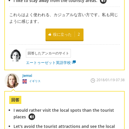
I like to stay away from the touristy areas.
これらはよく使われる、カジュアルな言い方です。私も同じ
ように感じます。
役に立った
2
回答したアンカーのサイト
エートゥーゼット英語学校
Jemxi
2018/01/19 07:38
イギリス
回答
I would rather visit the local spots than the tourist
places
Let's avoid the tourist attractions and see the local