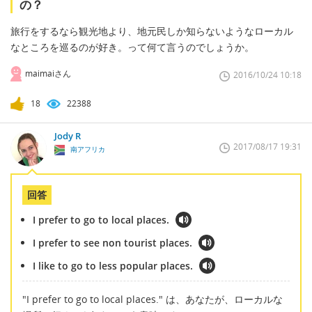
の？
旅行をするなら観光地より、地元民しか知らないようなローカル
なところを巡るのが好き。って何て言うのでしょうか。
maimaiさん
2016/10/24 10:18
18
22388
Jody R
2017/08/17 19:31
南アフリカ
回答
I prefer to go to local places.
I prefer to see non tourist places.
I like to go to less popular places.
"I prefer to go to local places." は、あなたが、ローカルな