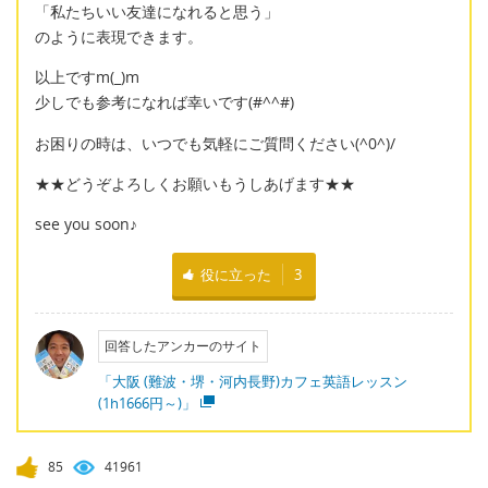
「私たちいい友達になれると思う」
のように表現できます。
以上ですm(_)m
少しでも参考になれば幸いです(#^^#)
お困りの時は、いつでも気軽にご質問ください(^0^)/
★★どうぞよろしくお願いもうしあげます★★
see you soon♪
役に立った
3
回答したアンカーのサイト
「大阪 (難波・堺・河内長野)カフェ英語レッスン
(1h1666円～)」
85
41961