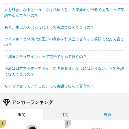
人を好きになるということは結局のところ感覚的な部分である。って英
語でなんて言うの？
あと、半日がんばろうね！って英語でなんて言うの？
ウィスキーと林檎はお互いの良さを引き立て合うって英語でなんて言う
の？
「和食に合うワイン」って英語でなんて言うの？
小麦は日本でも作ってるが、自国民をまかなうには足りない。って英語
でなんて言うの？
今までは合っていました。って英語でなんて言うの？
アンカーランキング
週間
月間
総合
1
2