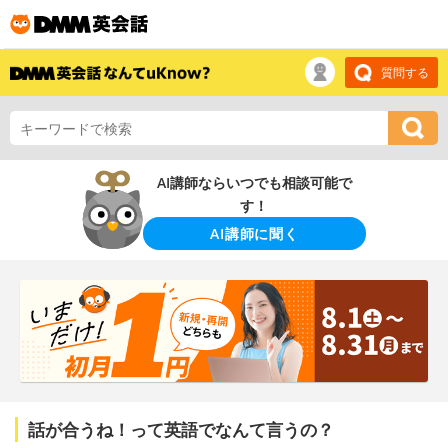
質問する
AI講師ならいつでも相談可能で
す！
AI講師に聞く
話が合うね！って英語でなんて言うの？