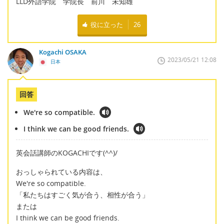
LLD外語学院 学院長 前川 未知雄
役に立った
26
Kogachi OSAKA
2023/05/21 12:08
日本
回答
We're so compatible.
I think we can be good friends.
英会話講師のKOGACHIです(^^)/
おっしゃられている内容は、
We're so compatible.
「私たちはすごく気が合う、相性が合う」
または
I think we can be good friends.