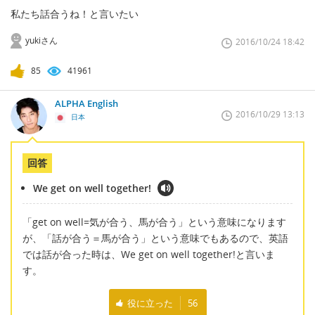
私たち話合うね！と言いたい
yukiさん
2016/10/24 18:42
85
41961
ALPHA English
2016/10/29 13:13
日本
回答
We get on well together!
「get on well=気が合う、馬が合う」という意味になります
が、「話が合う＝馬が合う」という意味でもあるので、英語
では話が合った時は、We get on well together!と言いま
す。
役に立った
56