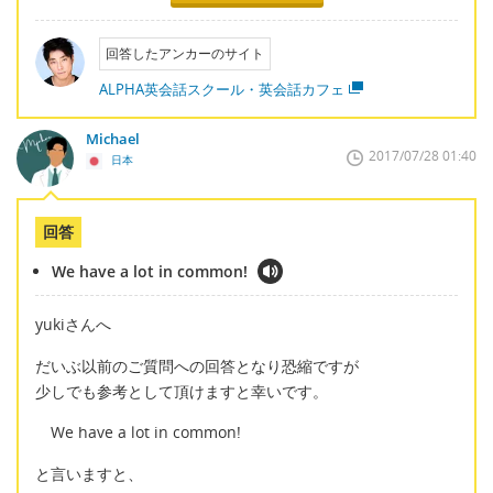
回答したアンカーのサイト
ALPHA英会話スクール・英会話カフェ
Michael
2017/07/28 01:40
日本
回答
We have a lot in common!
yukiさんへ
だいぶ以前のご質問への回答となり恐縮ですが
少しでも参考として頂けますと幸いです。
We have a lot in common!
と言いますと、