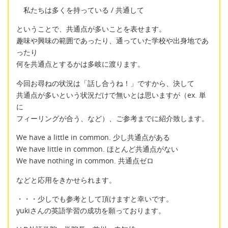
私たちは多くを持っている / 共通して
ということで、共通点が多いことを表せます。
趣味や興味の範囲であったり、通っていた学校や出身地であ
ったり
何を共通点とするかは多岐に渡ります。
今回お尋ねの状況は「話し合うね！」ですから、決して
共通点が多いという状況だけで無いとは思いますが（ex. 単
に
フィーリングが合う、など）、ご参考までに紹介致します。
We have a little in common. 少し共通点がある
We have little in common. ほとんど共通点がない
We have nothing in common. 共通点ゼロ
などと応用をきかせられます。
・・・少しでも参考として頂けますと幸いです。
yukiさんの英語学習の成功を願っております。