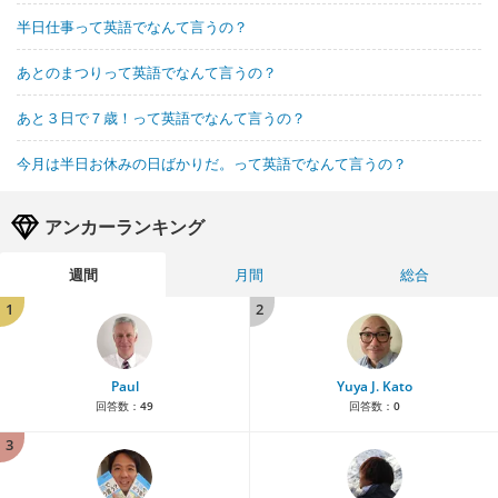
半日仕事って英語でなんて言うの？
あとのまつりって英語でなんて言うの？
あと３日で７歳！って英語でなんて言うの？
今月は半日お休みの日ばかりだ。って英語でなんて言うの？
アンカーランキング
週間
月間
総合
1
2
Paul
Yuya J. Kato
回答数：
49
回答数：
0
3