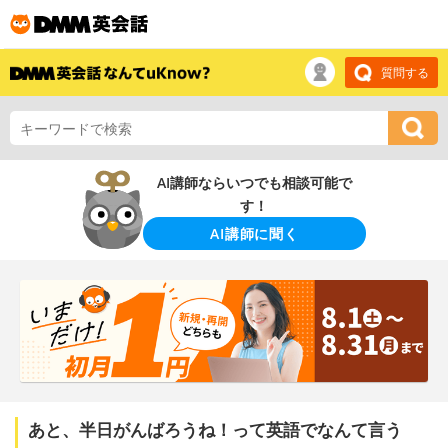
質問する
AI講師ならいつでも相談可能で
す！
AI講師に聞く
あと、半日がんばろうね！って英語でなんて言う