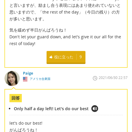
と言いますが、励まし合う表現にはあまり使われていないと
思いますので、「the rest of the day」（今日の残り）の方
が多いと思います。
気を緩めず半日がんばろうね！
Don't let your guard down, and let's give it our all for the
rest of today!
役に立った
9
Paige
2021/06/30 22:57
アメリカ合衆国
回答
Only half a day left! Let's do our best
let's do our best!
がんばろうね！