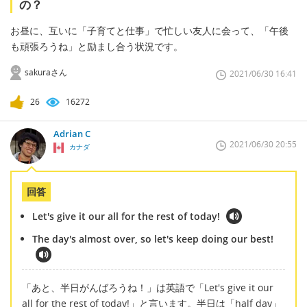
の？
お昼に、互いに「子育てと仕事」で忙しい友人に会って、「午後
も頑張ろうね」と励まし合う状況です。
sakuraさん
2021/06/30 16:41
26
16272
Adrian C
2021/06/30 20:55
カナダ
回答
Let's give it our all for the rest of today!
The day's almost over, so let's keep doing our best!
「あと、半日がんばろうね！」は英語で「Let's give it our
all for the rest of today!」と言います。半日は「half day」