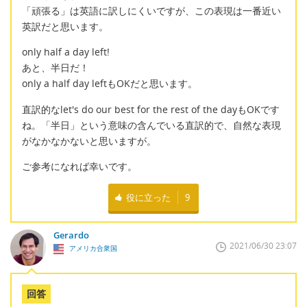
「頑張る」は英語に訳しにくいですが、この表現は一番近い
英訳だと思います。
only half a day left!
あと、半日だ！
only a half day leftもOKだと思います。
直訳的なlet's do our best for the rest of the dayもOKです
ね。「半日」という意味の含んでいる直訳的で、自然な表現
がなかなかないと思いますが。
ご参考になれば幸いです。
役に立った
9
Gerardo
2021/06/30 23:07
アメリカ合衆国
回答