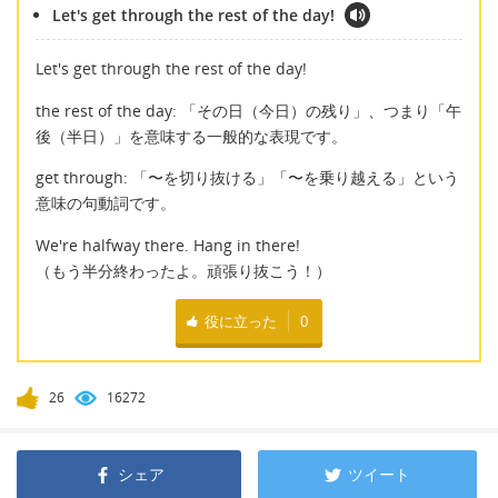
Let's get through the rest of the day!
Let's get through the rest of the day!
the rest of the day: 「その日（今日）の残り」、つまり「午
後（半日）」を意味する一般的な表現です。
get through: 「〜を切り抜ける」「〜を乗り越える」という
意味の句動詞です。
We're halfway there. Hang in there!
（もう半分終わったよ。頑張り抜こう！）
役に立った
0
26
16272
シェア
ツイート