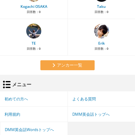
Kogachi OSAKA
Taku
回答数：
0
回答数：
0
TE
Erik
回答数：
0
回答数：
0
アンカー一覧
メニュー
初めての方へ
よくある質問
利用規約
DMM英会話トップへ
DMM英会話Wordsトップへ