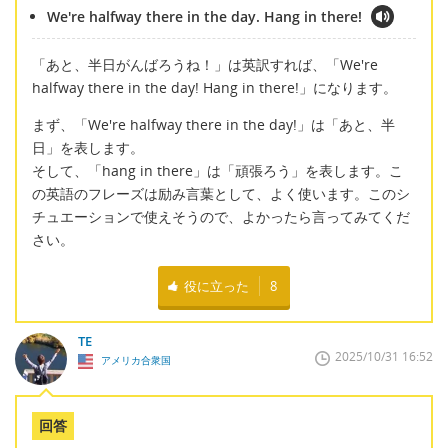
We're halfway there in the day. Hang in there!
「あと、半日がんばろうね！」は英訳すれば、「We're
halfway there in the day! Hang in there!」になります。
まず、「We're halfway there in the day!」は「あと、半
日」を表します。
そして、「hang in there」は「頑張ろう」を表します。こ
の英語のフレーズは励み言葉として、よく使います。このシ
チュエーションで使えそうので、よかったら言ってみてくだ
さい。
役に立った
8
TE
2025/10/31 16:52
アメリカ合衆国
回答