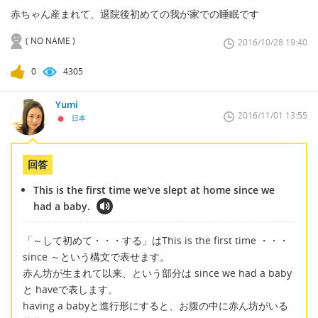
赤ちゃん産まれて、退院後初めての我が家での睡眠です
( NO NAME )
2016/10/28 19:40
0
4305
Yumi
2016/11/01 13:55
日本
回答
This is the first time we've slept at home since we
had a baby.
「～して初めて・・・する」はThis is the first time ・・・
since ～という構文で表せます。
赤ん坊が生まれて以来、という部分は since we had a baby
と haveで表します。
having a babyと進行形にすると、お腹の中に赤ん坊がいる