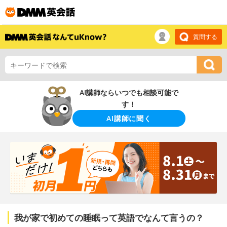
質問する
AI講師ならいつでも相談可能で
す！
AI講師に聞く
我が家で初めての睡眠って英語でなんて言うの？