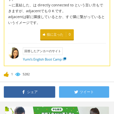
～に直結した、は directly connected to という言い方もで
きますが、adjacentでもＯＫです。
adjacentは駅に隣接しているとか、すぐ隣に繋がっていると
いうイメージです。
役に立った
0
回答したアンカーのサイト
Yumi’s English Boot Camp
1
5282
シェア
ツイート