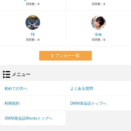
回答数：
0
回答数：
0
TE
Erik
回答数：
0
回答数：
0
アンカー一覧
メニュー
初めての方へ
よくある質問
利用規約
DMM英会話トップへ
DMM英会話Wordsトップへ