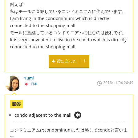
例えば
私はモールに直結しているコンドミニアムに住んでいます。
I am living in the condominium which is directly
connected to the shopping mall.
モールに直結しているコンドミニアムに住むのは便利です。
It is very convenient to live in the condo which is directly
connected to the shopping mall.
役に立った
1
Yumi
2016/11/04 20:49
日本
回答
condo adjacent to the mall
コンドミニアムはcondominumまたは略してcondoと言いま
す。