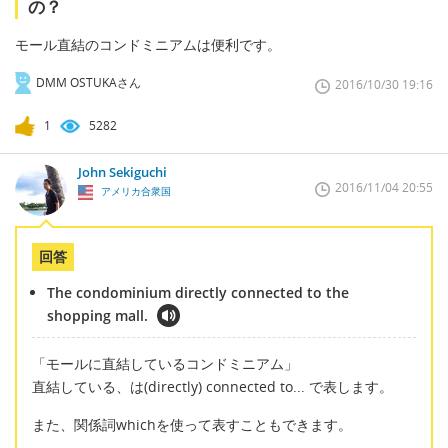
の？
モール直結のコンドミニアムは便利です。
DMM OSTUKAさん
2016/10/30 19:16
1
5282
John Sekiguchi
2016/11/04 20:55
アメリカ合衆国
回答
The condominium directly connected to the
shopping mall.
「モールに直結しているコンドミニアム」
直結している、は(directly) connected to... で表します。
また、関係詞whichを使って表すこともできます。