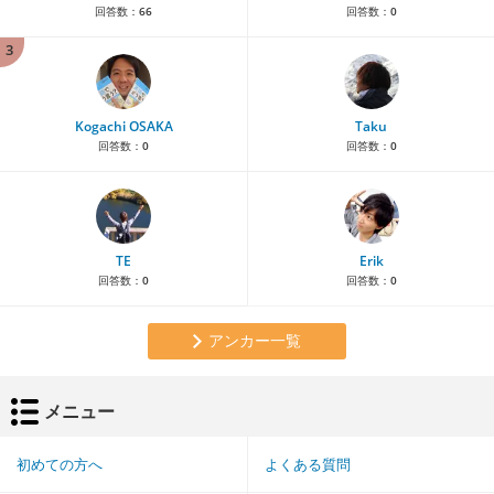
回答数：
66
回答数：
0
3
Kogachi OSAKA
Taku
回答数：
0
回答数：
0
TE
Erik
回答数：
0
回答数：
0
アンカー一覧
メニュー
初めての方へ
よくある質問