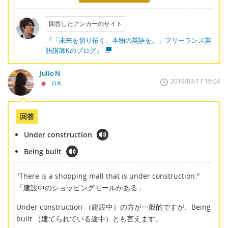
回答したアンカーのサイト
『「未来を切り拓く、本物の英語を。」フリーランス英
語講師Kのブログ』
Julie N
2019/03/17 16:04
日本
回答
Under construction
Being built
"There is a shopping mall that is under construction."
「建設中のショッピングモールがある」
Under construction （建設中）の方が一般的ですが、Being
built （建てられている途中）とも言えます。