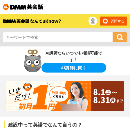
質問する
AI講師ならいつでも相談可能で
す！
AI講師に聞く
建設中って英語でなんて言うの？