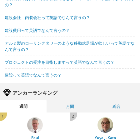
の？
建設会社、内装会社って英語でなんて言うの？
建設費用って英語でなんて言うの？
アルミ製のローリングタワーのような移動式足場が欲しいって英語でな
んて言うの？
プロジェクトの受注を目指しますって英語でなんて言うの？
建設って英語でなんて言うの？
アンカーランキング
週間
月間
総合
1
2
Paul
Yuya J. Kato