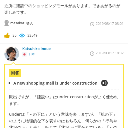
近所に建設中のショッピングモールがあります。できあがるのが
楽しみです。
masakazuさん
2019/03/17 03:01
35
33549
Katsuhiro Inoue
2019/03/17 18:32
日本
回答
A new shopping mall is under construction.
既出ですが、「建設中」はunder constructionがよく使われ
ます。
underは「～の下に」という意味を表しますが、「机の下」
のように物理的な下を表すのはもちろん、何らかの「行為や
状況の下」も表し、転じて「状況下に置かれている」「～の