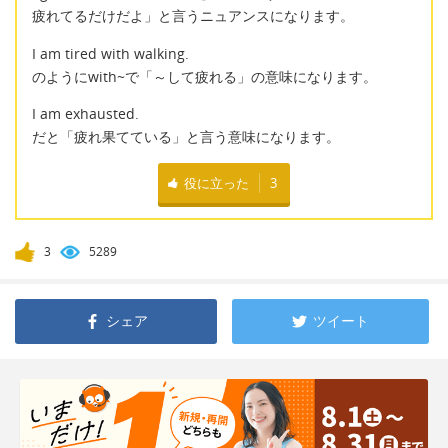
疲れてるだけだよ」と言うニュアンスになります。
I am tired with walking.
のようにwith~で「～して疲れる」の意味になります。
I am exhausted.
だと「疲れ果てている」と言う意味になります。
役に立った
3
3
5289
シェア
ツイート