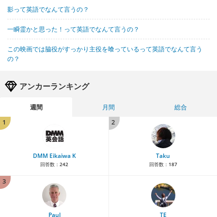
影って英語でなんて言うの？
一瞬霊かと思った！って英語でなんて言うの？
この映画では脇役がすっかり主役を喰っているって英語でなんて言う
の？
アンカーランキング
週間
月間
総合
1
2
DMM Eikaiwa K
Taku
回答数：
242
回答数：
187
3
Paul
TE