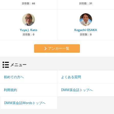
回答数：
66
回答数：
31
Yuya J. Kato
Kogachi OSAKA
回答数：
0
回答数：
0
アンカー一覧
メニュー
初めての方へ
よくある質問
利用規約
DMM英会話トップへ
DMM英会話Wordsトップへ