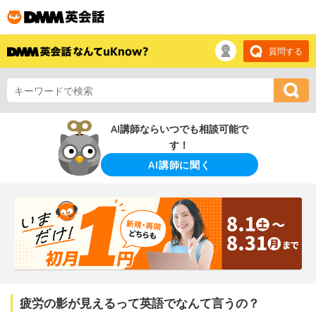
質問する
AI講師ならいつでも相談可能で
す！
AI講師に聞く
疲労の影が見えるって英語でなんて言うの？