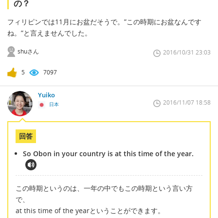
の？
フィリピンでは11月にお盆だそうで。”この時期にお盆なんです
ね。”と言えませんでした。
shuさん
2016/10/31 23:03
5
7097
Yuiko
2016/11/07 18:58
日本
回答
So Obon in your country is at this time of the year.
この時期というのは、一年の中でもこの時期という言い方
で、
at this time of the yearということができます。