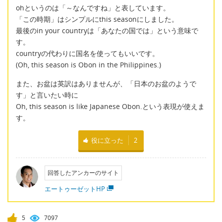
ohというのは「～なんですね」と表しています。
「この時期」はシンプルにthis seasonにしました。
最後のin your countryは「あなたの国では」という意味で
す。
countryの代わりに国名を使ってもいいです。
(Oh, this season is Obon in the Philippines.)
また、お盆は英訳はありませんが、「日本のお盆のようで
す」と言いたい時に
Oh, this season is like Japanese Obon.という表現が使えま
す。
役に立った
2
回答したアンカーのサイト
エートゥーゼットHP
5
7097