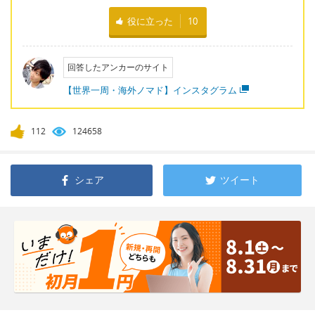
役に立った
10
回答したアンカーのサイト
【世界一周・海外ノマド】インスタグラム
112
124658
シェア
ツイート