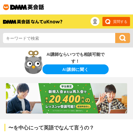
質問する
AI講師ならいつでも相談可能で
す！
AI講師に聞く
〜を中心にって英語でなんて言うの？