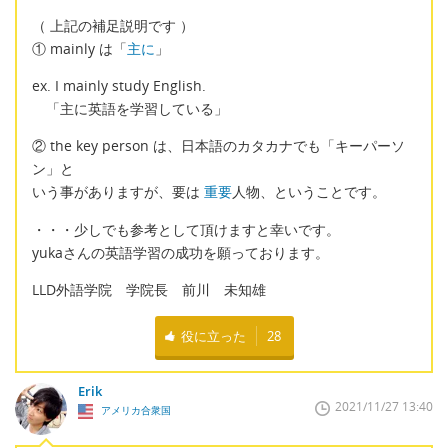
（ 上記の補足説明です ）
① mainly は「
主に
」
ex. I mainly study English.
「主に英語を学習している」
② the key person は、日本語のカタカナでも「キーパーソ
ン」と
いう事がありますが、要は
重要
人物、ということです。
・・・少しでも参考として頂けますと幸いです。
yukaさんの英語学習の成功を願っております。
LLD外語学院 学院長 前川 未知雄
役に立った
28
Erik
2021/11/27 13:40
アメリカ合衆国