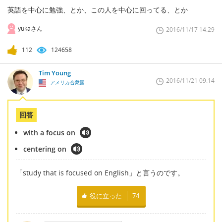
英語を中心に勉強、とか、この人を中心に回ってる、とか
yukaさん
2016/11/17 14:29
112
124658
Tim Young
2016/11/21 09:14
アメリカ合衆国
回答
with a focus on
centering on
「study that is focused on English」と言うのです。
役に立った
74