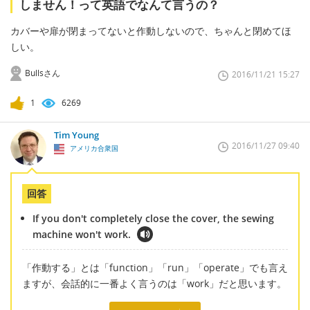
しません！って英語でなんて言うの？
カバーや扉が閉まってないと作動しないので、ちゃんと閉めてほ
しい。
Bullsさん
2016/11/21 15:27
1
6269
Tim Young
2016/11/27 09:40
アメリカ合衆国
回答
If you don't completely close the cover, the sewing
machine won't work.
「作動する」とは「function」「run」「operate」でも言え
ますが、会話的に一番よく言うのは「work」だと思います。