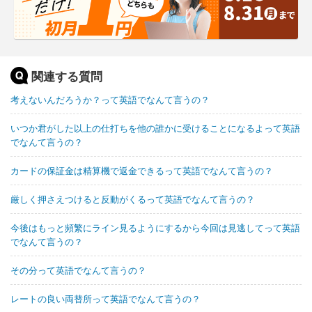
関連する質問
考えないんだろうか？って英語でなんて言うの？
いつか君がした以上の仕打ちを他の誰かに受けることになるよって英語
でなんて言うの？
カードの保証金は精算機で返金できるって英語でなんて言うの？
厳しく押さえつけると反動がくるって英語でなんて言うの？
今後はもっと頻繁にライン見るようにするから今回は見逃してって英語
でなんて言うの？
その分って英語でなんて言うの？
レートの良い両替所って英語でなんて言うの？