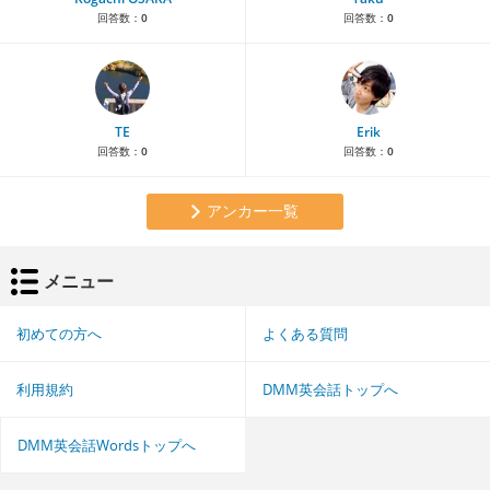
回答数：
0
回答数：
0
TE
Erik
回答数：
0
回答数：
0
アンカー一覧
メニュー
初めての方へ
よくある質問
利用規約
DMM英会話トップへ
DMM英会話Wordsトップへ