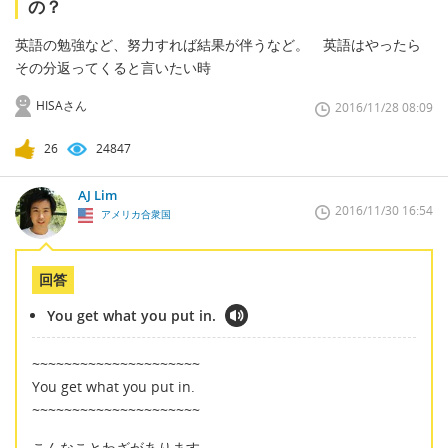
の？
英語の勉強など、努力すれば結果が伴うなど。 英語はやったら
その分返ってくると言いたい時
HISAさん
2016/11/28 08:09
26
24847
AJ Lim
2016/11/30 16:54
アメリカ合衆国
回答
You get what you put in.
~~~~~~~~~~~~~~~~~~~~~
You get what you put in.
~~~~~~~~~~~~~~~~~~~~~
こんなことわざがあります。