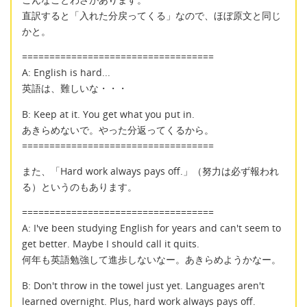
直訳すると「入れた分戻ってくる」なので、ほぼ原文と同じ
かと。
===================================
A: English is hard...
英語は、難しいな・・・
B: Keep at it. You get what you put in.
あきらめないで。やった分返ってくるから。
===================================
また、「Hard work always pays off.」（努力は必ず報われ
る）というのもあります。
===================================
A: I've been studying English for years and can't seem to
get better. Maybe I should call it quits.
何年も英語勉強して進歩しないなー。あきらめようかなー。
B: Don't throw in the towel just yet. Languages aren't
learned overnight. Plus, hard work always pays off.