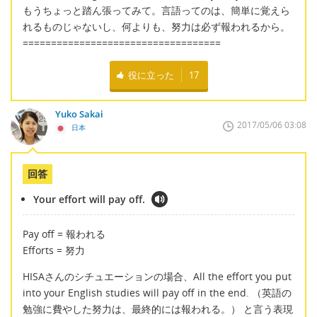
もうちょっと踏ん張ってみて。言語ってのは、簡単に覚えら
れるものじゃないし、何よりも、努力は必ず報われるから。
===================================
役に立った
17
Yuko Sakai
2017/05/06 03:08
日本
回答
Your effort will pay off.
Pay off = 報われる
Efforts = 努力
HISAさんのシチュエーションの場合、All the effort you put
into your English studies will pay off in the end. （英語の
勉強に費やした努力は、最終的には報われる。） と言う表現