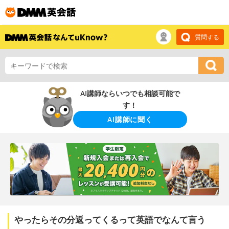
質問する
AI講師ならいつでも相談可能で
す！
AI講師に聞く
やったらその分返ってくるって英語でなんて言う