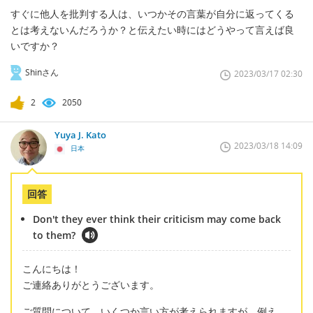
すぐに他人を批判する人は、いつかその言葉が自分に返ってくる
とは考えないんだろうか？と伝えたい時にはどうやって言えば良
いですか？
Shinさん
2023/03/17 02:30
2
2050
Yuya J. Kato
2023/03/18 14:09
日本
回答
Don't they ever think their criticism may come back
to them?
こんにちは！
ご連絡ありがとうございます。
ご質問について、いくつか言い方が考えられますが、例え