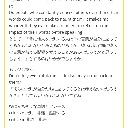
ば、
Do people who constantly criticize others ever think their
words could come back to haunt them? It makes me
wonder if they even take a moment to reflect on the
impact of their words before speaking.
として、『常に他人を批判する人はその言葉が自分に返って
くるかもしれないと考えるのだろうか。彼らは話す前に彼ら
の言葉が与える影響を考えることがあるのだろうかと思って
しまう。』とするのはいかがでしょうか。
もう少し短く、
Don't they ever think their criticism may come back to
them?
『彼らの批判が自分たちに返ってくるとは考えないのだろう
か？』としてもよいかもしれないですね！
役に立ちそうな単語とフレーズ
criticize 批判・非難・酷評する
criticism 批判、批評