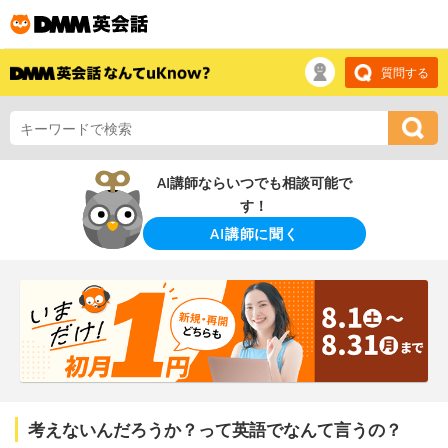
質問する
AI講師ならいつでも相談可能で
す！
AI講師に聞く
考えないんだろうか？って英語でなんて言うの？