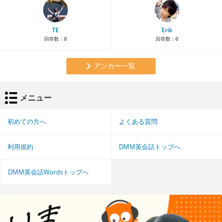
TE
Erik
回答数：
0
回答数：
0
アンカー一覧
メニュー
初めての方へ
よくある質問
利用規約
DMM英会話トップへ
DMM英会話Wordsトップへ