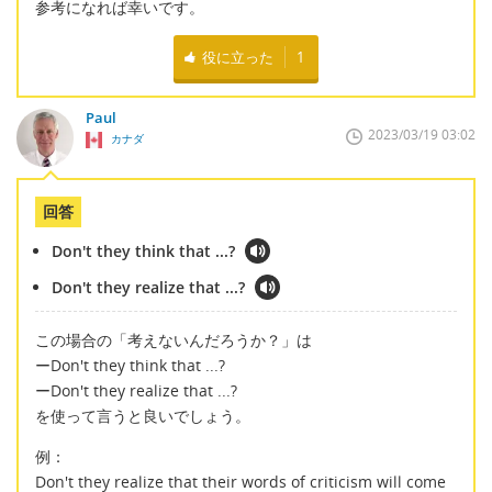
参考になれば幸いです。
役に立った
1
Paul
2023/03/19 03:02
カナダ
回答
Don't they think that ...?
Don't they realize that ...?
この場合の「考えないんだろうか？」は
ーDon't they think that ...?
ーDon't they realize that ...?
を使って言うと良いでしょう。
例：
Don't they realize that their words of criticism will come