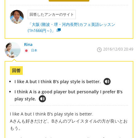
回答したアンカーのサイト
「大阪 (難波・堺・河内長野)カフェ英語レッスン
(1h1666円～)」
Rina
2016/12/03 20:49
日本
回答
I like A but I think B's play style is better.
I think A is a good player but personally I prefer B's
play style.
I like A but I think B's play style is better.
Aさんも好きだけど、Bさんのプレイスタイルの方が良いとお
もう。