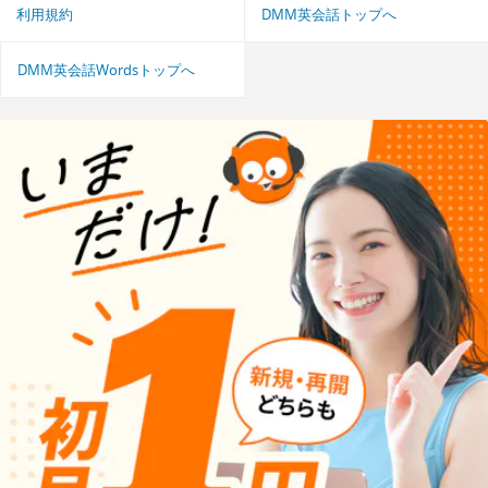
利用規約
DMM英会話トップへ
DMM英会話Wordsトップへ