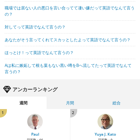
職場では居ない人の悪口を言い合ってて凄い嫌だって英語でなんて言う
の？
対してって英語でなんて言うの？
あなたがそう言ってくれてスカッとしたよって英語でなんて言うの？
ほっとけ！って英語でなんて言うの？
Aは私に嫉妬して根も葉もない黒い噂をBへ流してたって英語でなんて
言うの？
アンカーランキング
週間
月間
総合
1
2
Paul
Yuya J. Kato
回答数：
66
回答数：
0