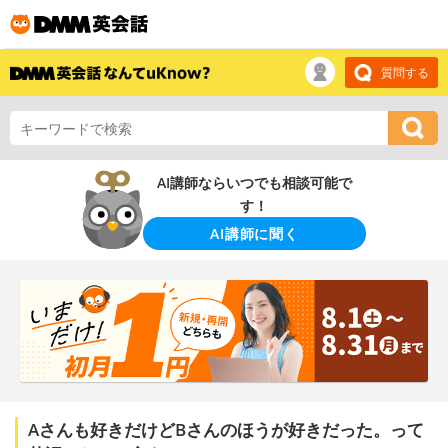
質問する
AI講師ならいつでも相談可能で
す！
AI講師に聞く
Aさんも好きだけどBさんのほうが好きだった。って