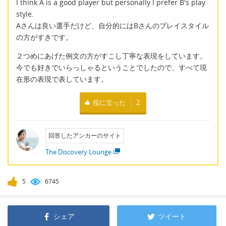
I think A is a good player but personally I prefer B's play
style.
Aさんは良い選手だけど、自分的にはBさんのプレイスタイル
の方がすきです。
２つめにあげた例文の方がすこし丁寧な表現をしています。
今でも好きでいらっしゃるということでしたので、すべて現
在形の表現で表しています。
役に立った
2
回答したアンカーのサイト
The Discovery Lounge
5
6745
シェア
ツイート