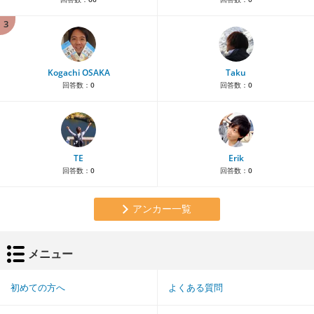
3
Kogachi OSAKA
Taku
回答数：
0
回答数：
0
TE
Erik
回答数：
0
回答数：
0
アンカー一覧
メニュー
初めての方へ
よくある質問