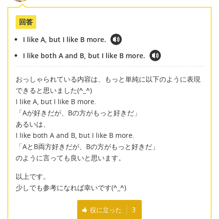
回答
I like A, but I like B more.
I like both A and B, but I like B more.
おっしゃられている内容は、もっと単純に以下のように表現
できると思いました(
^_^
)
I like A, but I like B more.
「Aが好きだが、Bの方がもっと好きだ」
あるいは、
I like both A and B, but I like B more.
「AとB両方好きだが、Bの方がもっと好きだ」
のように言っても良いと思います。
以上です。
少しでも参考になれば幸いです(
^_^
)
役に立った
3