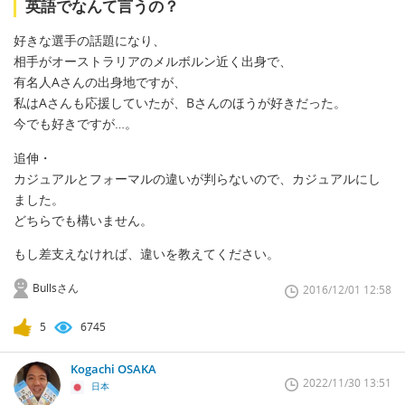
英語でなんて言うの？
好きな選手の話題になり、
相手がオーストラリアのメルボルン近く出身で、
有名人Aさんの出身地ですが、
私はAさんも応援していたが、Bさんのほうが好きだった。
今でも好きですが…。
追伸・
カジュアルとフォーマルの違いが判らないので、カジュアルにし
ました。
どちらでも構いません。
もし差支えなければ、違いを教えてください。
Bullsさん
2016/12/01 12:58
5
6745
Kogachi OSAKA
2022/11/30 13:51
日本