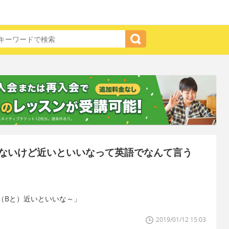
ないけど近いといいなって英語でなんて言う
（Bと）近いといいな～」
2019/01/12 15:03