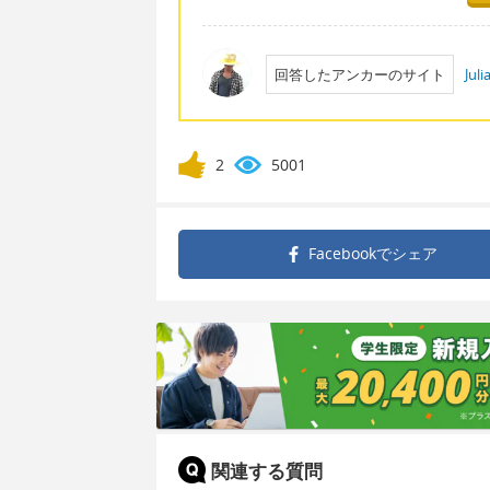
回答したアンカーのサイト
Jul
2
5001
Facebookで
シェア
関連する質問