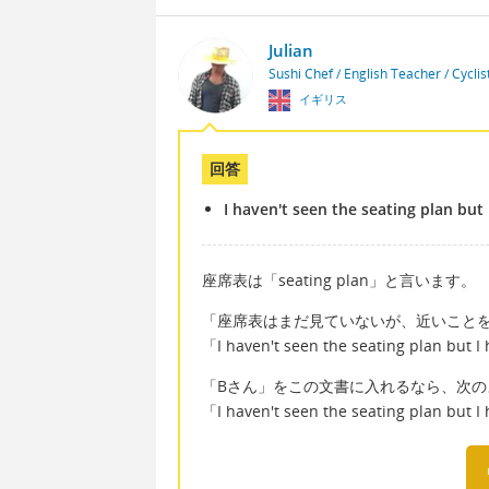
Julian
Sushi Chef / English Teacher / Cycli
イギリス
回答
I haven't seen the seating plan but
座席表は「seating plan」と言います。
「座席表はまだ見ていないが、近いこと
「I haven't seen the seating plan but 
「Bさん」をこの文書に入れるなら、次の
「I haven't seen the seating plan but