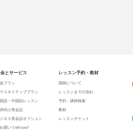
料金とサービス
レッスン予約・教材
金プラン
講師について
ラスネイティブプラン
レッスンまでの流れ
国語・中国語レッスン
予約・講師検索
供向け英会話
教材
ジネス英会話オプション
レッスンチケット
れ聞いてeKnow?