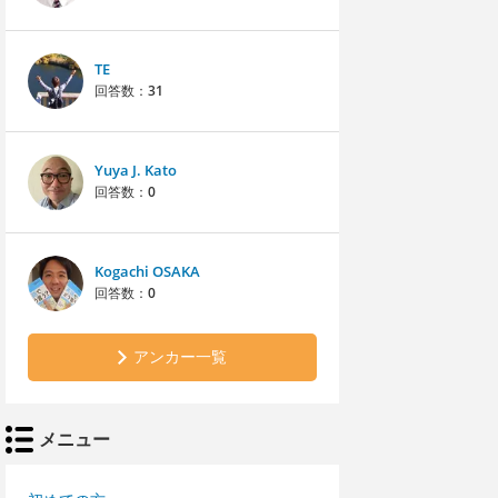
TE
回答数：
31
Yuya J. Kato
回答数：
0
Kogachi OSAKA
回答数：
0
アンカー一覧
メニュー