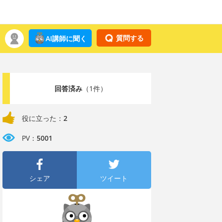
質問する
AI講師に聞く
回答済み
（1件）
役に立った：
2
PV：
5001
シェア
ツイート